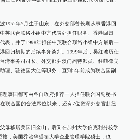
波1952年5月生于山东，在外交部曾长期从事香港回
中英联合联络小组中方代表处担任职务。香港回归
代表，并于1998年担任中英联合联络小组中方最后一
港回归初期的后续事务谈判。1999年后，吴红波历任
台湾事务司司长、外交部驻澳门副特派员、驻菲律宾
助理、驻德国大使等职务，直到5年前成为联合国副
任理事国都可由各自政府推荐一人担任联合国副秘书
恢复在联合国的合法席位以来，还有7位资深外交官赴纽
父母移居美国旧金山，后又在加州大学伯克利分校学
望族，美国乔治华盛顿大学企业管理学院硕士，也