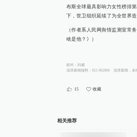
布斯全球最具影响力女性榜排第
下，世卫组织延续了为全世界造
（作者系人民网舆情监测室常务
啥是他？》）
校对：
刘威
澎湃新闻报料：021-962866
澎湃新闻，未
15
收藏
相关推荐