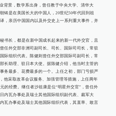
专业背景，数学系出身，曾任教于中央大学、清华大
朝铸是在美国长大的中国人，20世纪50年代回到祖
翻译，亲历中国国内以及外交史上一系列重大事件，并
副秘书长，都是在新中国成长起来的新一代外交官，且
曾任外交部非洲司副司长、司长、国际司司长，常驻
国际组织代表。陈健则曾任外交部国际司副司长，常
部长助理、驻日本大使。据陈健介绍，他当时主管的
事务最多、花费最多的一个。上任之初，部门亏损严
来，他采取改革会议服务、加强管理等措施，上任两年
美元的经费。继任者沙祖康是位“明星外交官”，曾任外
日内瓦办事处及瑞士其他国际组织副代表、裁军大
内瓦办事处及瑞士其他国际组织代表，其直率、敢言