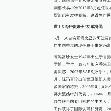
野，回国后一直从事金融管理工
副部长易小准2013年8月起
贸组织中发挥积极、建设性作用
世卫组织“铁娘子”功成身退
5月，来自埃塞俄比亚的阿达诺
自中国香港的现任总干事陈冯富
陈冯富珍女士1947年出生于香
学博士学位，1978年加入香港
禽流感、2003年SARS疫情中
月，陈冯富珍出任世卫组织人类
多国家的称赞，2005年6月
类大流感特别代表，2006年1
领导联合国专门机构的中国人，
工作获得了国际认可和赞赏，20