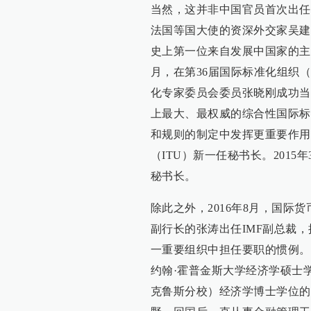
当然，这并非中国官员首次出任国
法国等国大使的资深外交家吴建
史上第一位来自发展中国家的主席，
月，在第36届国际标准化组织
化专家委员会委员张晓刚成功当
上最大、最权威的综合性国际标
和规则的制定中发挥更重要作用。
（ITU）新一任秘书长。201
秘书长。
除此之外，2016年8月，国际
副行长的张涛出任IMF副总裁，
一重要组织中担任要职的惯例。
约翰·霍普金斯大学经济学硕士
克鲁斯分校）经济学博士学位的