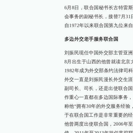
6月8日，联合国秘书长古特雷
会事务的副秘书长，接替7月3
自1972年以来联合国第九位来
多边外交老手服务联合国
刘振民现任中国外交部主管亚洲
8月出生于山西的他曾就读北京
1982年成为外交部条约法律司
外交一直是刘振民漫长外交生涯
副司长、司长，还是出使联合国
作重心一直都在多边国际事务，
称他“拥有30年的外交服务经
于在联合国工作是非常重要的经
他曾两度出使联合国，2006年
使。2011年至2013年担任