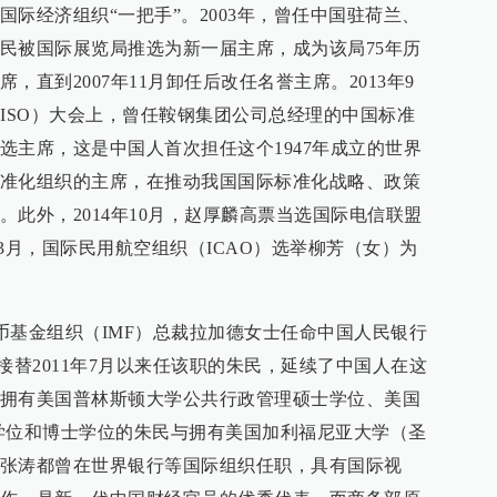
际经济组织“一把手”。2003年，曾任中国驻荷兰、
民被国际展览局推选为新一届主席，成为该局75年历
直到2007年11月卸任后改任名誉主席。2013年9
（ISO）大会上，曾任鞍钢集团公司总经理的中国标准
选主席，这是中国人首次担任这个1947年成立的世界
准化组织的主席，在推动我国国际标准化战略、政策
此外，2014年10月，赵厚麟高票当选国际电信联盟
5年3月，国际民用航空组织（ICAO）选举柳芳（女）为
货币基金组织（IMF）总裁拉加德女士任命中国人民银行
接替2011年7月以来任该职的朱民，延续了中国人在这
拥有美国普林斯顿大学公共行政管理硕士学位、美国
学位和博士学位的朱民与拥有美国加利福尼亚大学（圣
张涛都曾在世界银行等国际组织任职，具有国际视