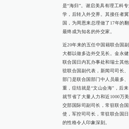
是“海归”。谢启美具有理工科
学，后转入外交界。其接任者冀
国，为周恩来总理做了17年的
最终成为知名的外交家。
近20年来的五任中国籍联合国
大都以做多边外交见长。金永健
联合国日内瓦办事处和瑞士其他
驻联合国副代表，新闻司司长、
部门是联合国部门中人员最多、
重，症结就是“文山会海”，后
就节省了大量人力和近1000万
交部国际司副司长，常驻联合国
使，军控司司长，常驻联合国日
的性格令人印象深刻。