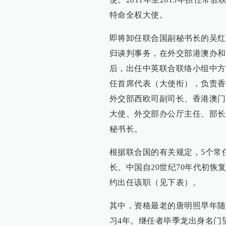
特命全权大使。
即将卸任联合国副秘书长的吴红
归谈判事务，在外交部港澳办和
后，出任中英联合联络小组中方
任首席代表（大使衔），负责香
外交部西欧司副司长、香港澳门
大使、外交部办公厅主任、部长
秘书长。
根据联合国的有关规定，5个常
长。中国自20世纪70年代初
约出任该职（见下表）。
其中，资格最老的唐明照早年随
习4年。继任者毕季龙出身名门