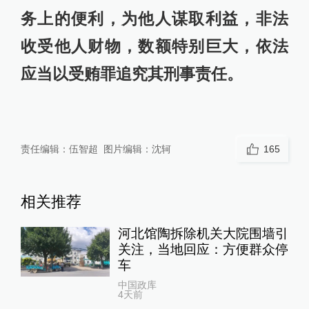
务上的便利，为他人谋取利益，非法
收受他人财物，数额特别巨大，依法
应当以受贿罪追究其刑事责任。
责任编辑：
伍智超
图片编辑：
沈轲
165
相关推荐
河北馆陶拆除机关大院围墙引
关注，当地回应：方便群众停
车
中国政库
4天前