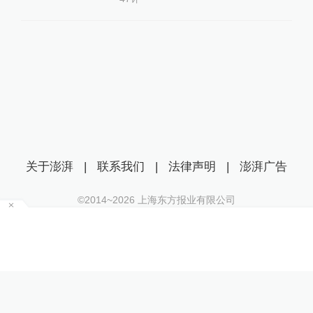
关于澎湃
|
联系我们
|
法律声明
|
澎湃广告
©2014~
2026
上海东方报业有限公司
沪ICP证：沪B2-20170116 | 沪ICP备14003370号
互联网新闻信息服务许可证：31120170006
沪公网安备 31010602000299号
运，