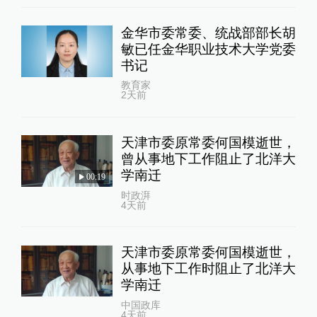
金华市委常委、统战部部长胡
敏已任金华职业技术大学党委
书记
教育家
2天前
天津市委原常委何国模逝世，
曾从事地下工作阻止了北洋大
学南迁
00:19
时政湃
4天前
天津市委原常委何国模逝世，
从事地下工作时阻止了北洋大
学南迁
中国政库
4天前