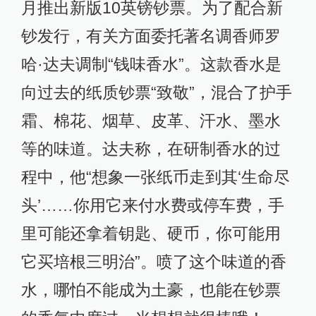
月推出新版10英镑钞票。为了配合新
钞发行，有关方面委托著名调香师罗
哈·达夫调制“钱味香水”。这款香水是
向过去的纸质钞票“致敬”，混合了护手
霜、棉花、烟草、皮革、汗水、墨水
等的味道。达夫称，在研制香水的过
程中，他“想象一张纸币走到其‘生命尽
头’……你用它来付水费或停车费，手
里可能还拿着钥匙、硬币，你可能用
它买培根三明治”。喷了这个味道的香
水，哪怕不能成为土豪，也能在钞票