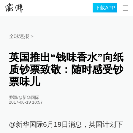
下载APP
全球速报
>
英国推出“钱味香水”向纸
质钞票致敬：随时感受钞
票味儿
乔颖/@新华国际
2017-06-19 18:57
@新华国际6月19日消息，英国计划下