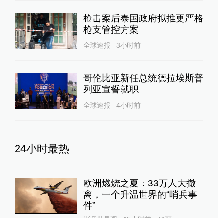
枪击案后泰国政府拟推更严格
枪支管控方案
全球速报
3小时前
哥伦比亚新任总统德拉埃斯普
列亚宣誓就职
全球速报
4小时前
24小时最热
欧洲燃烧之夏：33万人大撤
离，一个升温世界的“哨兵事
件”