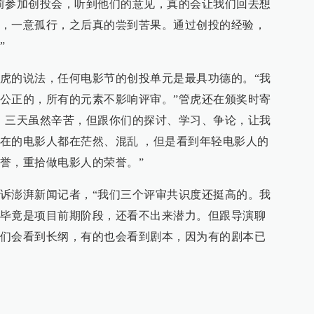
前参加创投会，听到他们的意见，真的会让我们回去想
，一意孤行，之后真的尝到苦果。通过创投的经验，
”
虎的说法，任何电影节的创投单元是最具功德的。“我
公正的，所有的元素不影响评审。”管虎还在颁奖时寄
，三天虽然辛苦，但跟你们的探讨、学习、争论，让我
在的电影人都在茫然、混乱 ，但是看到年轻电影人的
誉，重拾做电影人的荣誉。”
诉澎湃新闻记者，“我们三个评审共识度还挺高的。我
毕竟是项目前期阶段，还看不出来潜力。但跟导演聊
们会看到长纲，有的也会看到剧本，因为有的剧本已