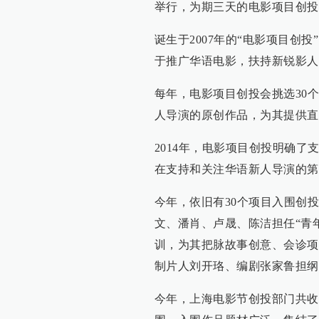
举行，为期三天的电影项目创投
诞生于2007年的“电影项目创
于推广华语电影，扶持新锐影人
每年，电影项目创投会挑选30
人导演的原创作品，为其提供直
2014年，电影项目创投明确了
在支持和关注华语新人导演的第
今年，依旧有30个项目入围创投
文、潘肖、卢晟、陈洁担任“青
训，为其把脉故事创意、会诊项
制片人刘开珞、编剧张家鲁担纲
今年，上海电影节创投部门共收到