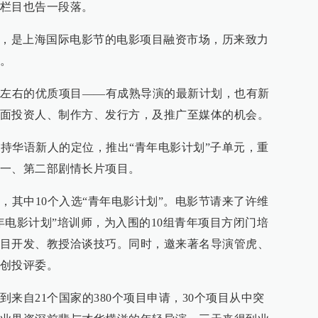
栏目也告一段落。
投”，是上海国际电影节的电影项目融资市场，历来致力
。
个左右的优质项目——有成熟导演的最新计划，也有新
面投资人、制作方、发行方，及推广至媒体的机会。
支持华语新人的定位，推出“青年电影计划”子单元，重
一、第二部剧情长片项目。
，其中10个入选“青年电影计划”。电影节请来了许维
年电影计划”培训师，为入围的10组青年项目方闭门培
目开发、教授洽谈技巧。同时，邀来著名导演管虎、
创投评委。
来自21个国家的380个项目申请，30个项目从中突