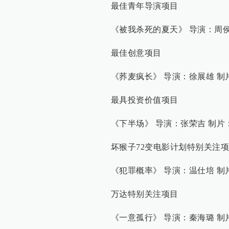
最佳青年导演项目
《被我杀死的夏天》 导演：周侯
最佳创意项目
《荞麦疯长》 导演：徐展雄 制
最具投资价值项目
《下半场》 导演：张荣吉 制片
坏猴子72变电影计划特别关注
《犯罪概率》 导演：温仕培 制
万达特别关注项目
《一意孤行》 导演：秦海璐 制