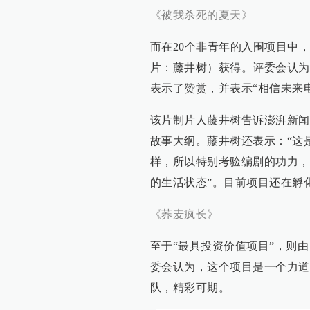
《被我杀死的夏天》
而在20个非青年的入围项目中，
片：藤井树）获得。评委会认为
表示了赞赏，并表示“相信未来
该片制片人藤井树告诉澎湃新闻
故事大纲。藤井树还表示：“这
样，所以特别考验编剧的功力，
的生活状态”。目前项目还在孵
《荞麦疯长》
至于“最具投资价值项目”，则
委会认为，这个项目是一个力道
队，精彩可期。