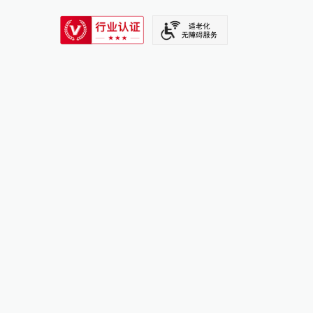
SIXTH TONE