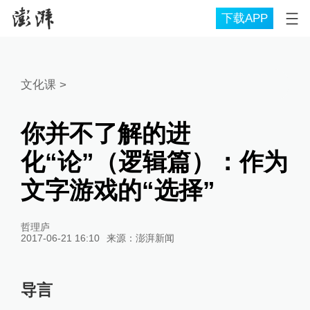
下载APP
文化课
>
你并不了解的进
化“论”（逻辑篇）：作为
文字游戏的“选择”
哲理庐
2017-06-21 16:10
来源：
澎湃新闻
导言