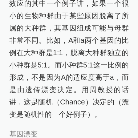
效应的其中一个例子讲，如果一个很
小的生物种群由于某些原因脱离了所
属的大种群，其基因组成可能与母群
非常不同。比如，A和a两个基因的比
例在大种群是1:1，脱离大种群独立的
小种群是5:1。而小种群5:1这一比例的
形成，不是因为A的适应度高于a，而
是由遗传漂变决定。用周教授的话
讲，这是随机（Chance）决定的（漂
变是随机性的一个好例子）。
基因漂变