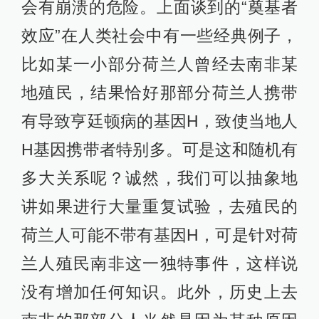
会有崩溃的危险。上面谈到的“奠基者
效应”在人类社会中有一些经典例子，
比如某一小部分荷兰人曾经去南非某
地殖民，结果恰好那部分荷兰人携带
有导致亨廷顿病的基因H，致使当地人
H基因携带者特别多。可是这和随机有
多大关系呢？诚然，我们可以抽象地
讲如果进行大量重复试验，去殖民的
荷兰人可能不带有基因H，可是针对荷
兰人殖民南非这一独特事件，这样说
没有增加任何知识。此外，历史上去