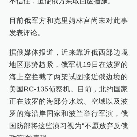
不信任，迫使俄方采取回应措施。
目前俄军方和克里姆林宫尚未对此事
发表评论。
据俄媒体报道，近来靠近俄西部边境
地区形势趋紧，俄军机19日在波罗的
海上空拦截了两架试图接近俄边境的
美国RC-135侦察机。目前，北约国家
正在波罗的海部分水域、空域以及波
罗的海沿岸国家和波兰举行军演，俄
国防部将这些演习视为“不愿放弃反俄