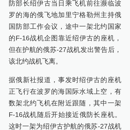
防部长绍伊古当日乘飞机前往濒临波
罗的海的俄飞地加里宁格勒州主持俄
国防部工作会议，途中一架北约国家
的F-16战机企图靠近绍伊古的座机，
但在护航的俄苏-27战机发出警告后，
该北约战机飞离。
据俄新社报道，事发时绍伊古的座机
正飞行在波罗的海国际水域上空，有
数架北约飞机在附近跟随，其中一架
F-16战机随后开始接近俄防长座机。
这时一架为绍伊古护航的俄苏-27战机