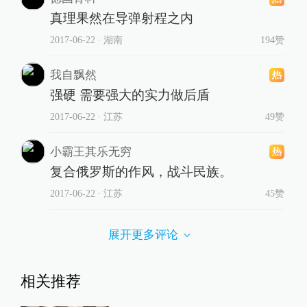
真理果然在导弹射程之内
2017-06-22
∙ 湖南
194赞
我自飘然
强硬 需要强大的实力做后盾
2017-06-22
∙ 江苏
49赞
小霸王其乐无穷
复合俄罗斯的作风，战斗民族。
2017-06-22
∙ 江苏
45赞
展开更多评论
相关推荐