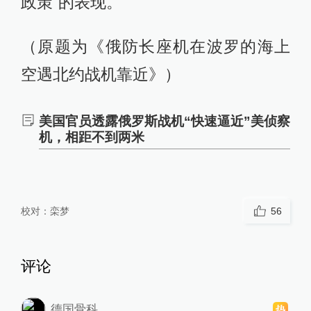
政策”的表现。
（原题为《俄防长座机在波罗的海上
空遇北约战机靠近》）
美国官员透露俄罗斯战机“快速逼近”美侦察
机，相距不到两米
校对：
栾梦
56
评论
德国骨科