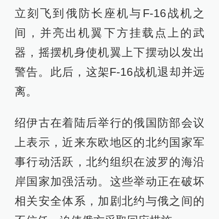
立刻飞到俄防长座机与F-16战机之
间，并亮出机翼下方挂载点上的武
器，摇摆机身使机翼上下摆动以发出
警告。此后，这架F-16战机退却并远
离。
绍伊古在着陆后举行的俄国防部会议
上表示，近来东欧地区的北约国家军
事行动活跃，北约组织在波罗的海沿
岸国家加强活动。这些举动正在破坏
相关安全体系，加剧北约与俄之间的