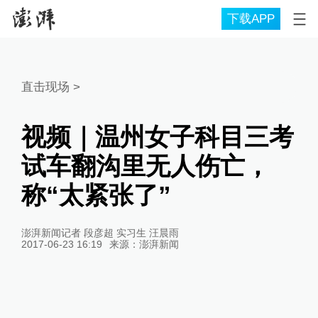
下载APP
直击现场
>
视频｜温州女子科目三考
试车翻沟里无人伤亡，
称“太紧张了”
澎湃新闻记者 段彦超 实习生 汪晨雨
2017-06-23 16:19
来源：
澎湃新闻