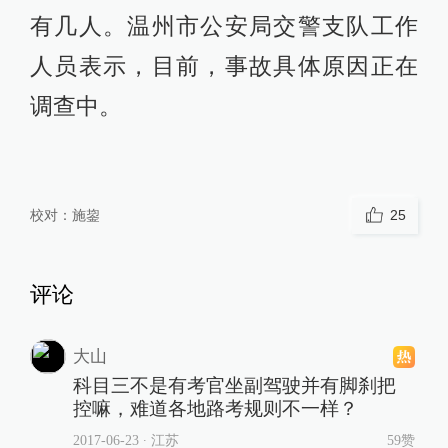
有几人。温州市公安局交警支队工作
人员表示，目前，事故具体原因正在
调查中。
校对：
施鋆
25
评论
大山
科目三不是有考官坐副驾驶并有脚刹把
控嘛，难道各地路考规则不一样？
2017-06-23
∙ 江苏
59赞