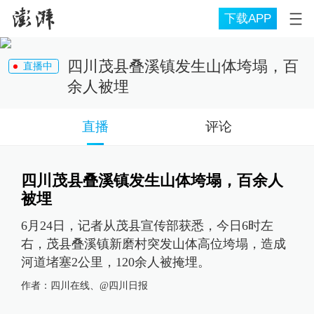
下载APP
四川茂县叠溪镇发生山体垮塌，百
直播中
余人被埋
直播
评论
四川茂县叠溪镇发生山体垮塌，百余人
被埋
6月24日，记者从茂县宣传部获悉，今日6时左
右，茂县叠溪镇新磨村突发山体高位垮塌，造成
河道堵塞2公里，120余人被掩埋。
作者：
四川在线、@四川日报