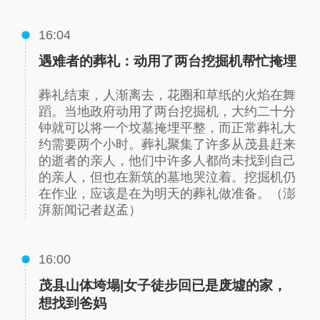
16:04
遇难者的葬礼：动用了两台挖掘机帮忙掩埋
葬礼结束，人渐离去，花圈和草纸的火焰在舞
蹈。当地政府动用了两台挖掘机，大约二十分
钟就可以将一个坟墓掩埋平整，而正常葬礼大
约需要两个小时。葬礼聚集了许多从茂县赶来
的逝者的亲人，他们中许多人都尚未找到自己
的亲人，但也在新筑的墓地哭泣着。挖掘机仍
在作业，应该是在为明天的葬礼做准备。（澎
湃新闻记者赵孟）
16:00
茂县山体垮塌|女子徒步回已是废墟的家，
想找到爸妈