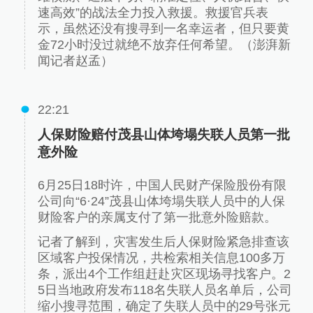
速高效”的战法全力投入救援。救援官兵表
示，虽然还没有搜寻到一名幸运者，但只要黄
金72小时没过就绝不放弃任何希望。（澎湃新
闻记者赵孟）
22:21
人保财险赔付茂县山体垮塌失联人员第一批
意外险
6月25日18时许，中国人民财产保险股份有限
公司向“6·24”茂县山体垮塌失联人员中的人保
财险客户的亲属支付了第一批意外险赔款。
记者了解到，灾害发生后人保财险紧急排查该
区域客户投保情况，共检索相关信息100多万
条，派出4个工作组赶赴灾区现场寻找客户。2
5日当地政府发布118名失联人员名单后，公司
缩小搜寻范围，确定了失联人员中的29号张元