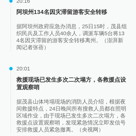
20:16
阿坝州134名因灾滞留游客安全转移
据阿坝州政府应急办消息，25日15时，茂县组
织民兵及工作人员40余人，调派车辆5台将13
4名因灾滞留的游客安全转移离州。（澎湃新
闻记者张蓓）
20:01
救援现场已发生多次二次塌方，各救援点设
置观察哨
据茂县山体垮塌现场的消防人员介绍，根据夜
间救援特点，24日晚间所有搜救人员都在照明
区域作业，由于现场已发生多次二次塌方，各
救援点设置观察哨，发现紧急情况立即发信号
安排救援人员紧急撤离。（央视网）