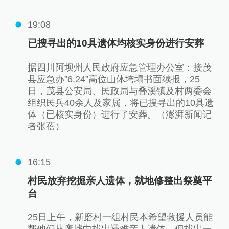
19:08
已搜寻出的10具遗体均核实身份进行安葬
据四川阿坝州人民政府应急管理办公室：接茂
县应急办”6.24”高位山体垮塌书面续报，25
日，茂县公安局、民政局与叠溪镇及村两委会
组织民兵40余人及家属，将已搜寻出的10具遗
体（已核实身份）进行了安葬。（澎湃新闻记
者张蓓）
16:15
村民放弃挖掘亲人遗体，就地修整出祭奠平
台
25日上午，新磨村一组村民本希望救援人员能