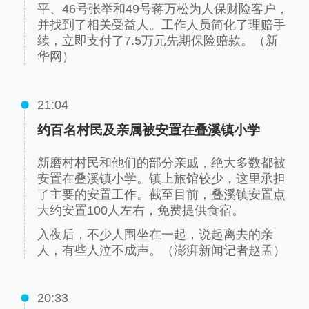
平、46号张举和49号蒋万松为人保财险客户，
并找到了相关受益人。工作人员简化了理赔手
续，立即支付了7.5万元先期保险赔款。（新
华网）
21:04
约百名村民及亲属被安置在叠溪镇小学
新磨村村民和他们的部分亲戚，绝大多数都被
安置在叠溪镇小学。镇上旅馆较少，这里承担
了主要的安置工作。截至目前，叠溪镇安置点
大约安置100人左右，免费提供食宿。
入夜后，不少人围坐在一起，说起离去的亲
人，有些人泣不成声。（澎湃新闻记者赵孟）
20:33