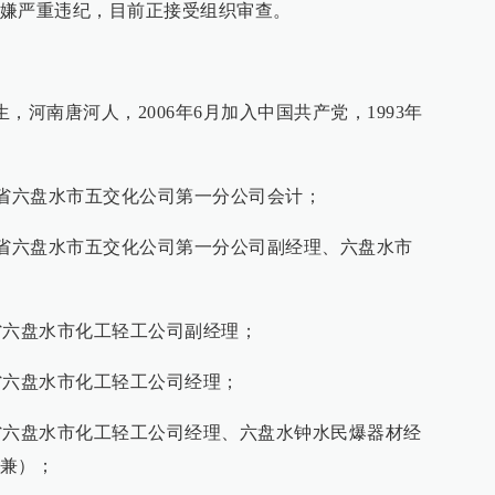
嫌严重违纪，目前正接受组织审查。
生，河南唐河人，2006年6月加入中国共产党，1993年
任贵州省六盘水市五交化公司第一分公司会计；
任贵州省六盘水市五交化公司第一分公司副经理、六盘水市
贵州省六盘水市化工轻工公司副经理；
贵州省六盘水市化工轻工公司经理；
任贵州省六盘水市化工轻工公司经理、六盘水钟水民爆器材经
兼）；