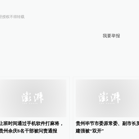
经授权不得转载
我要举报
上班时间通过手机软件打麻将，
贵州毕节市委原常委、副市长
贵州余庆8名干部被问责通报
建强被“双开”