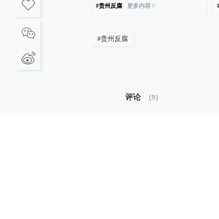
#
贵州反腐
更多内容 >
#
贵州反腐
评论
（
9
）