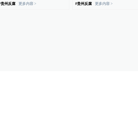
#
贵州反腐
更多内容 >
#
贵州反腐
更多内容 >
发表
已经到底了