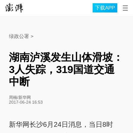
下载APP
绿政公署
>
湖南泸溪发生山体滑坡：
3人失踪，319国道交通
中断
周楠/新华网
2017-06-24 16:53
新华网长沙6月24日消息，当日8时