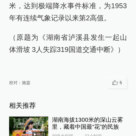
米，达到极端降水事件标准，为1953
年有连续气象记录以来第2高值。
（原题为《湖南省泸溪县发生一起山
体滑坡 3人失踪319国道交通中断》）
校对：
施鋆
5
相关推荐
湖南海拔1300米的深山云雾
里，藏着中国最“花”的民族
01:51
超级乡村研究所
22小时前