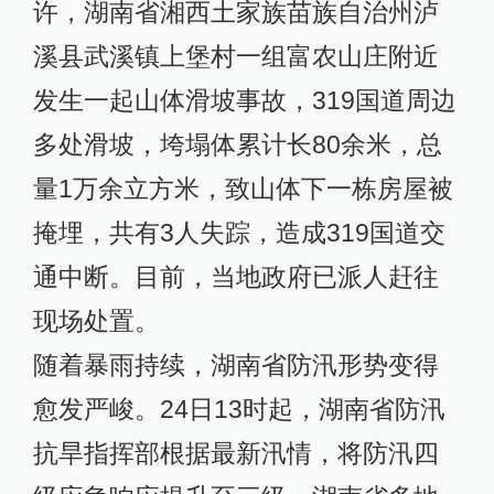
许，湖南省湘西土家族苗族自治州泸
溪县武溪镇上堡村一组富农山庄附近
发生一起山体滑坡事故，319国道周边
多处滑坡，垮塌体累计长80余米，总
量1万余立方米，致山体下一栋房屋被
掩埋，共有3人失踪，造成319国道交
通中断。目前，当地政府已派人赶往
现场处置。
随着暴雨持续，湖南省防汛形势变得
愈发严峻。24日13时起，湖南省防汛
抗旱指挥部根据最新汛情，将防汛四