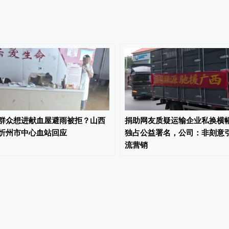
群众想进献血屋避雨被拒？山西
捐助网友质疑运输企业私换横
忻州市中心血站回应
独占公益署名，公司：非刻意
流营销