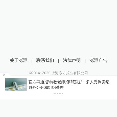
关于澎湃
|
联系我们
|
法律声明
|
澎湃广告
©2014~
2026
上海东方报业有限公司
沪ICP证：沪B2-20170116 | 沪ICP备14003370号
新
官方再通报“特教老师招聘违规”：多人受到党纪
互联网新闻信息服务许可证：31120170006
政务处分和组织处理
沪公网安备 31010602000299号