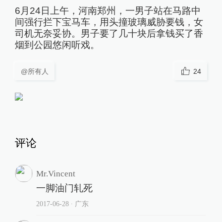
6月24日上午，河南郑州，一男子站在马路中
间强行拦下宝马车，用头撞玻璃威胁要钱，女
司机无奈妥协。男子要了几十块后拿钱买了香
烟到公园悠闲听戏。
@所有人
24
评论
Mr.Vincent
一脚油门轧死
2017-06-28
∙ 广东