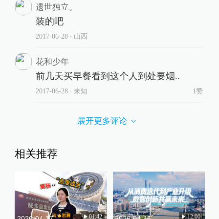
遗世独立。
装的吧
2017-06-28
∙ 山西
花和少年
前几天买早餐看到这个人到处要烟..
2017-06-28
∙ 未知
1赞
展开更多评论
相关推荐
01:42
12:00
2026-04-27
2026-04-16