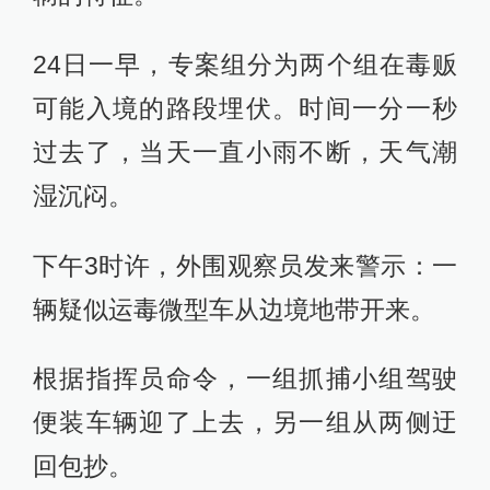
24日一早，专案组分为两个组在毒贩
可能入境的路段埋伏。时间一分一秒
过去了，当天一直小雨不断，天气潮
湿沉闷。
下午3时许，外围观察员发来警示：一
辆疑似运毒微型车从边境地带开来。
根据指挥员命令，一组抓捕小组驾驶
便装车辆迎了上去，另一组从两侧迂
回包抄。