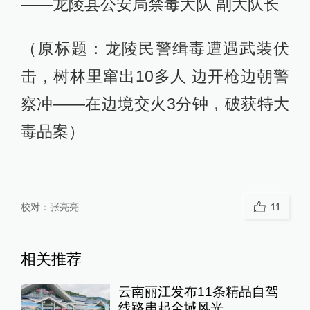
——龙陵县公安局禁毒大队 副大队长
（原标题：龙陵民警缉毒遭遇武装伏
击，树林里窜出10多人 边开枪边朝警
察冲——在边境交火3分钟，破获特大
毒品案）
校对：
张亮亮
11
相关推荐
云南丽江发布11条精品自驾
线路串起全域风光