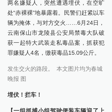
两名嫌疑人，突然遭遇埋伏，在空旷
处“赤裸裸”地暴露着。民警们赶紧以车
辆为掩体，与对方交火……6月24日，
云南保山市龙陵县公安局禁毒大队破
获一起特大武装走私毒品案，抓获犯
罪嫌疑人4名，缴获毒品15.09公斤。
发生交火的路段。 本文图片均为春城
晚报 图
埋伏！拦车！
【一组抓捕小组驾驶便装车辆迎了上