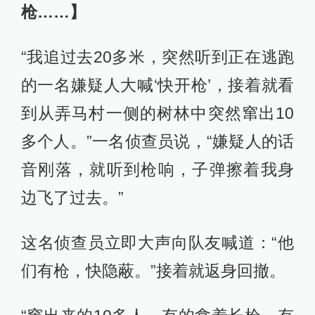
枪……】
“我追过去20多米，突然听到正在逃跑
的一名嫌疑人大喊‘快开枪’，接着就看
到从弄马村一侧的树林中突然窜出10
多个人。”一名侦查员说，“嫌疑人的话
音刚落，就听到枪响，子弹擦着我身
边飞了过去。”
这名侦查员立即大声向队友喊道：“他
们有枪，快隐蔽。”接着就返身回撤。