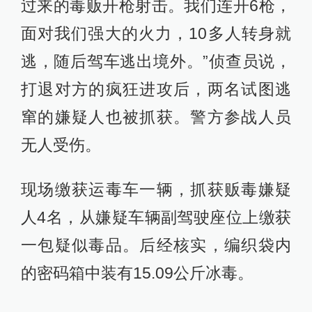
过来的毒贩开枪射击。我们连开6枪，
面对我们强大的火力，10多人转身就
逃，随后驾车逃出境外。”侦查员说，
打退对方的疯狂进攻后，两名试图逃
窜的嫌疑人也被抓获。警方参战人员
无人受伤。
现场缴获运毒车一辆，抓获贩毒嫌疑
人4名，从嫌疑车辆副驾驶座位上缴获
一包疑似毒品。后经核实，编织袋内
的密码箱中装有15.09公斤冰毒。