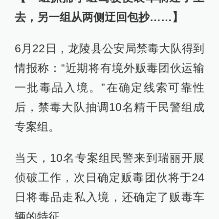
去，另一组从两侧迂回包抄……】
6月22日，龙陵县公安局禁毒大队得到
情报称：“近期将有境外贩毒团伙运输
一批毒品入境。”在确定线索可靠性
后，禁毒大队抽调10名精干民警组成
专案组。
当天，10名专案组民警来到瑞丽开展
侦破工作，次日确定贩毒团伙将于24
日将毒品走私入境，还确定了贩毒车
辆的特征。