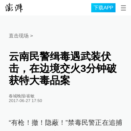
下载APP
直击现场
>
云南民警缉毒遇武装伏
击，在边境交火3分钟破
获特大毒品案
春城晚报/崔敏
2017-06-27 17:50
“有枪！撤！隐蔽！”禁毒民警正在追捕