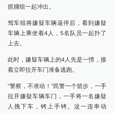
抓捕组一起冲出。
驾车组将嫌疑车辆逼停后，看到嫌疑
车辆上乘坐着4人，5名队员一起扑了
上去。
此时，嫌疑车辆上的4人先是一愣，接
着立即拉开车门准备逃跑。
“警察，不准动！”民警一个箭步，一手
拉开嫌疑车辆车门，一手将一名嫌疑
人拽下车，铐上手铐。这一连串动