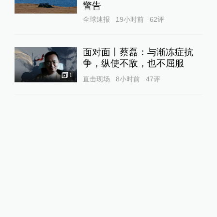
警告
全球速报
19小时前
62
评
面对面丨蔡磊：与渐冻症抗
争，纵使不敌，也不屈服
1
直击现场
8小时前
47
评