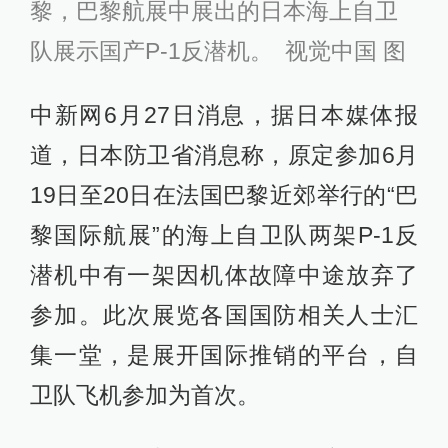
黎，巴黎航展中展出的日本海上自卫
队展示国产P-1反潜机。 视觉中国 图
中新网6月27日消息，据日本媒体报
道，日本防卫省消息称，原定参加6月
19日至20日在法国巴黎近郊举行的“巴
黎国际航展”的海上自卫队两架P-1反
潜机中有一架因机体故障中途放弃了
参加。此次展览各国国防相关人士汇
集一堂，是展开国际推销的平台，自
卫队飞机参加为首次。