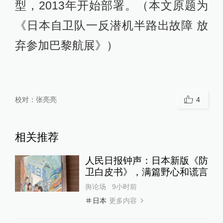
型，2013年开始部署。（本文原题为
《日本自卫队一反潜机半路出故障 放
弃参加巴黎航展》）
校对：
张亮亮
4
相关推荐
人民日报钟声：日本新版《防
卫白皮书》，满篇野心和谎言
舆论场
9小时前
更多内容
日本