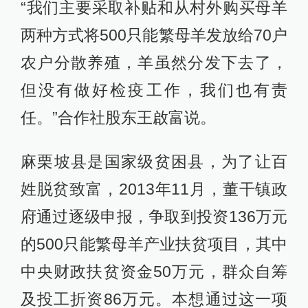
“我们主要采取补贴和从村外购买母羊
两种方式将500只能繁母羊发放给70户
农户分散养殖，羊虽然分发下去了，
但没有做好检疫工作，我们也有责
任。”合作社股东王啟富说。
麻栗坡县是国家级贫困县，为了让百
姓脱贫致富，2013年11月，董干镇政
府通过逐级申报，争取到投资136万元
的500只能繁母羊产业扶贫项目，其中
中央财政扶贫资金50万元，群众自筹
及投工折资86万元。本想通过这一项