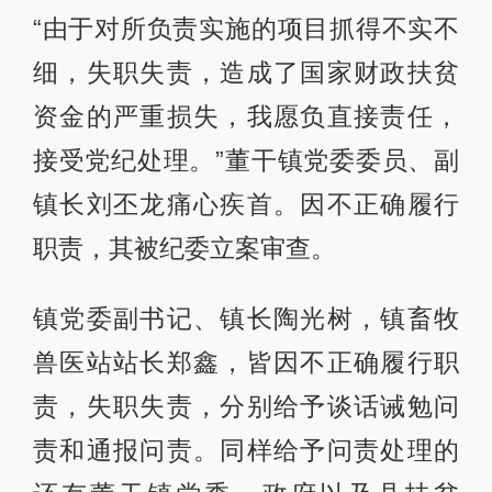
“由于对所负责实施的项目抓得不实不
细，失职失责，造成了国家财政扶贫
资金的严重损失，我愿负直接责任，
接受党纪处理。”董干镇党委委员、副
镇长刘丕龙痛心疾首。因不正确履行
职责，其被纪委立案审查。
镇党委副书记、镇长陶光树，镇畜牧
兽医站站长郑鑫，皆因不正确履行职
责，失职失责，分别给予谈话诫勉问
责和通报问责。同样给予问责处理的