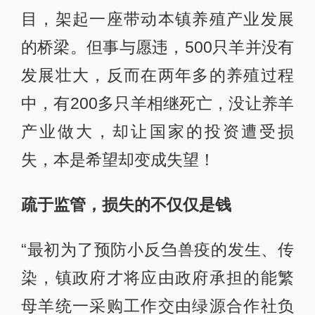
目，架起一座带动本镇养殖产业发展
的桥梁。但事与愿违，500只羊并没有
发展壮大，反而在两年多的养殖过程
中，有200多只羊相继死亡，没让养羊
产业做大，却让国家的投资遭受损
失，本是希望却变成失望！
疏于监管，损失的不仅仅是钱
“最初为了预防小反刍兽疫的发生、传
染，镇政府才将应由政府承担的能繁
母羊统一采购工作交由绿源合作社负