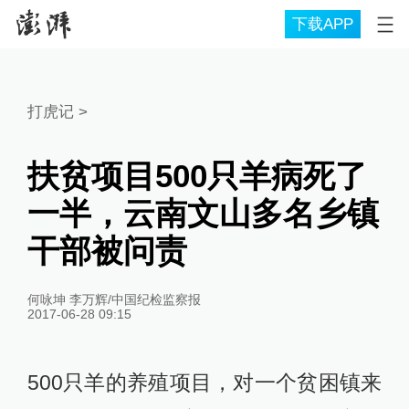
下载APP
打虎记
>
扶贫项目500只羊病死了
一半，云南文山多名乡镇
干部被问责
何咏坤 李万辉/中国纪检监察报
2017-06-28 09:15
500只羊的养殖项目，对一个贫困镇来