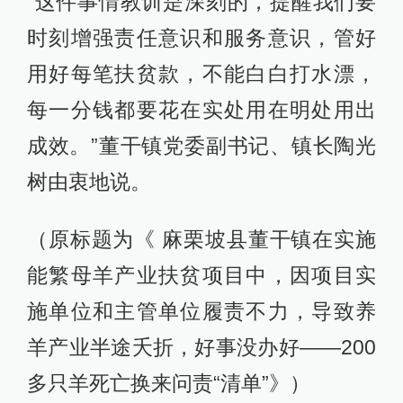
“这件事情教训是深刻的，提醒我们要
时刻增强责任意识和服务意识，管好
用好每笔扶贫款，不能白白打水漂，
每一分钱都要花在实处用在明处用出
成效。”董干镇党委副书记、镇长陶光
树由衷地说。
（原标题为《 麻栗坡县董干镇在实施
能繁母羊产业扶贫项目中，因项目实
施单位和主管单位履责不力，导致养
羊产业半途夭折，好事没办好——200
多只羊死亡换来问责“清单”》）