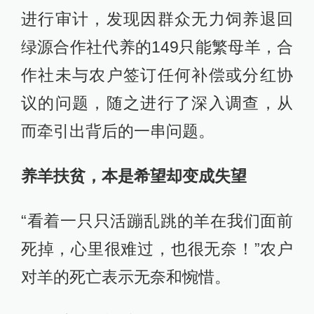
进行审计，发现因群众无力饲养退回
绿源合作社代养的149只能繁母羊，合
作社未与农户签订任何补偿或分红协
议的问题，随之进行了深入调查，从
而牵引出背后的一串问题。
养羊扶贫，本是希望却变成失望
“看着一只只活蹦乱跳的羊在我们面前
死掉，心里很难过，也很无奈！”农户
对羊的死亡表示无奈和惋惜。