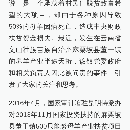
说，是一个承载着村民们脱贫致富希
望的大项目，却由于各种原因导致
50%的母羊因病死亡，造成中央财政
扶贫资金损失。最近，发生在云南省
文山壮族苗族自治州麻栗坡县董干镇
的养羊产业半途夭折，该镇党委政府
和相关负责人因此被问责的事件，引
发了大家的关注和思考。
2016年4月，国家审计署驻昆明特派办
对2013年11月国家投资扶持的麻栗坡
县董干镇500只能繁母羊产业扶贫项目