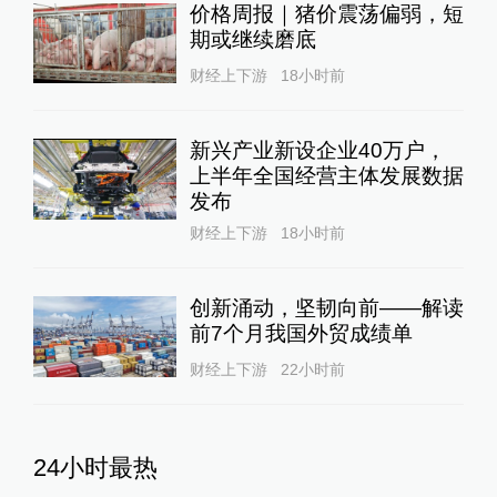
价格周报｜猪价震荡偏弱，短
期或继续磨底
财经上下游
18小时前
新兴产业新设企业40万户，
上半年全国经营主体发展数据
发布
财经上下游
18小时前
创新涌动，坚韧向前——解读
前7个月我国外贸成绩单
财经上下游
22小时前
24小时最热