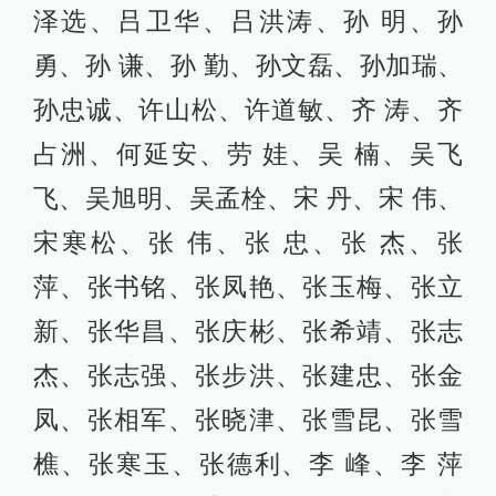
泽选、吕卫华、吕洪涛、孙 明、孙
勇、孙 谦、孙 勤、孙文磊、孙加瑞、
孙忠诚、许山松、许道敏、齐 涛、齐
占洲、何延安、劳 娃、吴 楠、吴飞
飞、吴旭明、吴孟栓、宋 丹、宋 伟、
宋寒松、张 伟、张 忠、张 杰、张
萍、张书铭、张凤艳、张玉梅、张立
新、张华昌、张庆彬、张希靖、张志
杰、张志强、张步洪、张建忠、张金
凤、张相军、张晓津、张雪昆、张雪
樵、张寒玉、张德利、李 峰、李 萍