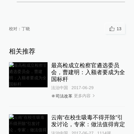
校对：
丁晓
13
相关推荐
最高检成立检察官遴选委员
会，曹建明：入额者要成为全
国标杆
法治中国
2017-06-29
更多内容
司法改革
云南“在校生吸毒不得开除”引
发讨论，专家：做法值得肯定
法治中国
2017-06-27
1114
评