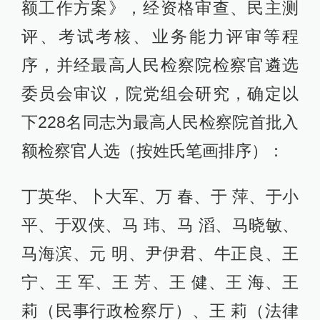
额工作方案》，经资格审查、民主测
评、考试考核、业务能力评审等程
序，并经最高人民检察院检察官遴选
委员会审议，院党组会研究，确定以
下228名同志为最高人民检察院首批入
额检察官人选（按姓氏笔画排序）：
丁英华、卜大军、万 春、于 萍、于小
平、于双侠、马 玮、马 滔、马晓敏、
马海滨、元 明、尹伊君、牛正良、王
宁、王 军、王 芳、王 健、王 海、王
莉（民事行政检察厅）、王 莉（法律