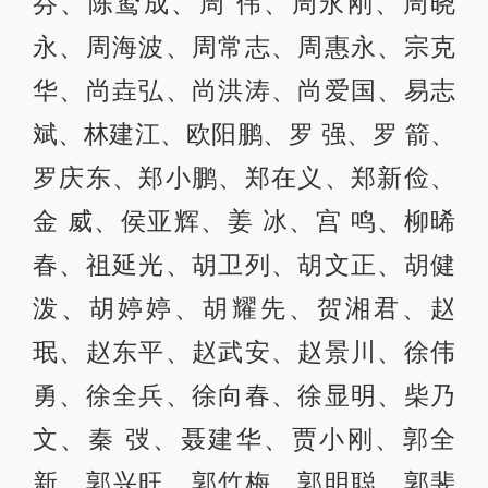
芬、陈鸷成、周 伟、周永刚、周晓
永、周海波、周常志、周惠永、宗克
华、尚垚弘、尚洪涛、尚爱国、易志
斌、林建江、欧阳鹏、罗 强、罗 箭、
罗庆东、郑小鹏、郑在义、郑新俭、
金 威、侯亚辉、姜 冰、宫 鸣、柳晞
春、祖延光、胡卫列、胡文正、胡健
泼、胡婷婷、胡耀先、贺湘君、赵
珉、赵东平、赵武安、赵景川、徐伟
勇、徐全兵、徐向春、徐显明、柴乃
文、秦 弢、聂建华、贾小刚、郭全
新、郭兴旺、郭竹梅、郭明聪、郭斐