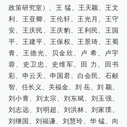
政策研究室）、王 猛、王天颖、王文
利、王亚卿、王伦轩、王光月、王守
安、王庆民、王庆豹、王利民、王国
平、王建平、王保权、王景琦、王蜀
青、王德光、贝金欣、卢 希、卢宇
蓉、史卫忠、史维军、田 力、田书
彩、申云天、申国君、白会民、石献
智、任长义、关福金、刘 岳、刘 颖、
刘小青、刘太宗、刘东斌、刘玉强、
刘志远、刘明超、刘洪林、刘家璞、
刘继国、刘福谦、刘慧玲、华 锰、向