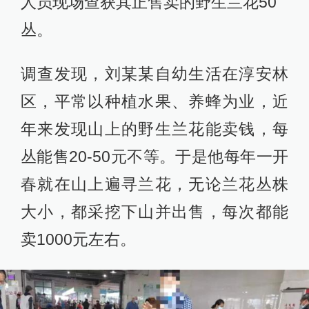
人员现场查获其正售卖的野生兰花50
丛。
调查发现，刘某某自幼生活在淳安林
区，平常以种植水果、养蜂为业，近
年来发现山上的野生兰花能卖钱，每
丛能售20-50元不等。于是他每年一开
春就在山上遍寻兰花，无论兰花丛株
大小，都采挖下山并出售，每次都能
卖1000元左右。