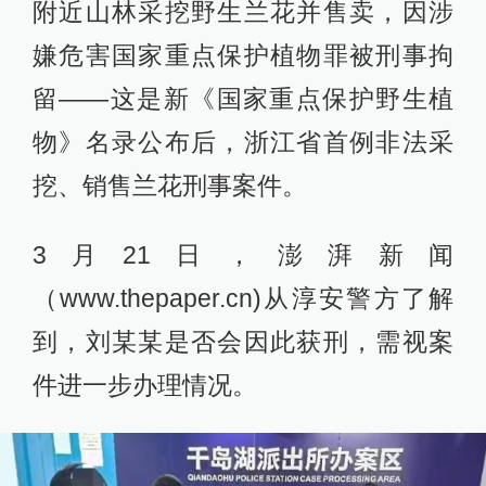
附近山林采挖野生兰花并售卖，因涉
嫌危害国家重点保护植物罪被刑事拘
留——这是新《国家重点保护野生植
物》名录公布后，浙江省首例非法采
挖、销售兰花刑事案件。
3月21日，澎湃新闻
（www.thepaper.cn)从淳安警方了解
到，刘某某是否会因此获刑，需视案
件进一步办理情况。