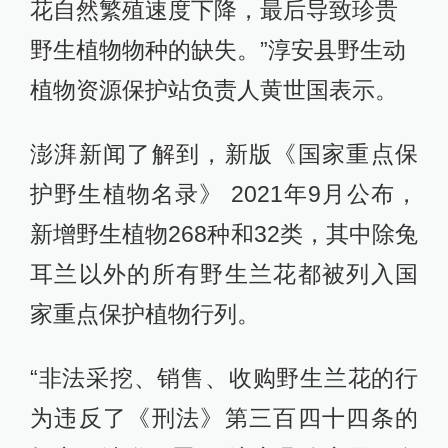
花自然繁殖速度下降，最后导致珍贵
野生植物物种的缺失。”淳安县野生动
植物资源保护站负责人黄世国表示。
澎湃新闻了解到，新版《国家重点保
护野生植物名录》 2021年9月公布，
新增野生植物268种和32类，其中除兔
耳兰以外的所有野生兰花都被列入国
家重点保护植物行列。
“非法采挖、销售、收购野生兰花的行
为违反了《刑法》第三百四十四条的