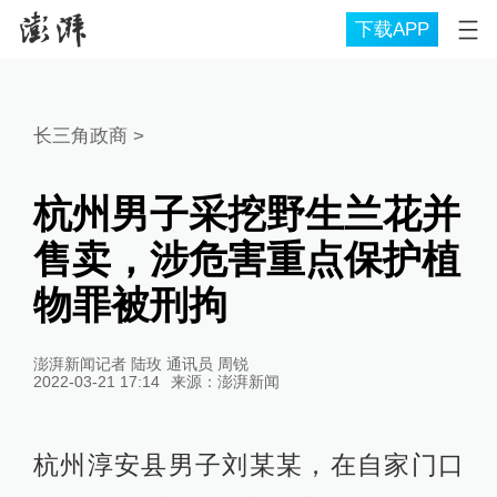
下载APP
长三角政商
>
杭州男子采挖野生兰花并
售卖，涉危害重点保护植
物罪被刑拘
澎湃新闻记者 陆玫 通讯员 周锐
2022-03-21 17:14
来源：
澎湃新闻
杭州淳安县男子刘某某，在自家门口