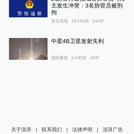
主发生冲突：3名协管员被刑
拘
直击现场
18小时前
244
评
中星4B卫星发射失利
国防聚焦
5小时前
40
评
关于澎湃
|
联系我们
|
法律声明
|
澎湃广告