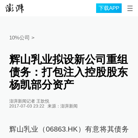
下载APP
10%公司
>
辉山乳业拟设新公司重组
债务：打包注入控股股东
杨凯部分资产
澎湃新闻记者 王歆悦
2017-07-03 23:22
来源：
澎湃新闻
辉山乳业（06863.HK）有意将其债务