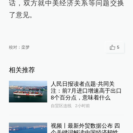
话，双方就中美经济关系等问题交换
了意见。
校对：
栾梦
5
相关推荐
人民日报读者点题·共同关
注：前7月进口增速高于出口
8个百分点，意味着什么
自贸区连线
2小时前
视频丨最新外贸数据公布 四
个关键词解读中国经济韧性