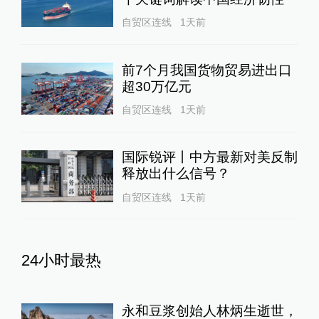
自贸区连线
1天前
前7个月我国货物贸易进出口
超30万亿元
自贸区连线
1天前
国际锐评丨中方最新对美反制
释放出什么信号？
自贸区连线
1天前
24小时最热
永和豆浆创始人林炳生逝世，