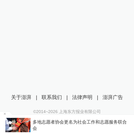
关于澎湃
|
联系我们
|
法律声明
|
澎湃广告
©2014~
2026
上海东方报业有限公司
沪ICP证：沪B2-20170116 | 沪ICP备14003370号
就能
多地志愿者协会更名为社会工作和志愿服务联合
互联网新闻信息服务许可证：31120170006
会