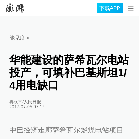
下载APP
能见度
>
华能建设的萨希瓦尔电站
投产，可填补巴基斯坦1/
4用电缺口
冉永平/人民日报
2017-07-05 07:12
中巴经济走廊萨希瓦尔燃煤电站项目