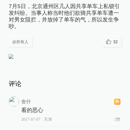
7月5日，北京通州区几人因共享单车上私锁引
发纠纷。当事人称当时他们欲骑共享单车遭一
对男女阻拦，并放掉了单车的气，所以发生争
吵。
@所有人
32
评论
舍什
看的恶心
2017-07-07
∙ 天津
2赞