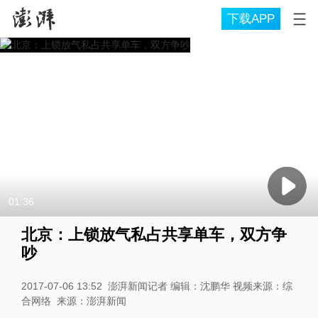
下载APP
01:36
北京：上锁放气私占共享单车，双方争
吵
2017-07-06 13:52
澎湃新闻记者 编辑：沈鹏华 视频来源：综
合网络
来源：
澎湃新闻