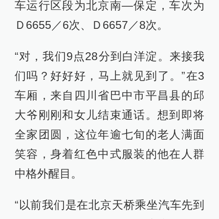
车运行区段为北京南—保定，车次为
Ｄ6655／6次、Ｄ6657／8次。
“对，我们9点28分到白洋淀。来接我
们吗？好好好，马上就见到了。”在3
车厢，来自四川省巴中市平昌县的邱
大爷刚刚和女儿结束通话。想到即将
全家团圆，这位年逾七旬的老人满面
笑容，身着红色中式服装的他在人群
中格外醒目。
“以前我们是在北京天桥乘坐汽车先到