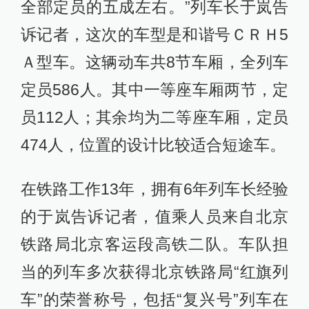
全部定员的五成左右。”列车长于岚告
诉记者，这次的车型是和谐号ＣＲＨ5
Ａ型车。这辆动车共8节车厢，全列车
定员586人。其中一等座车厢两节，定
员112人；其余均为二等座车厢，定员
474人，位置的设计比较适合短途车。
在铁路工作13年，拥有6年列车长经验
的于岚告诉记者，值乘人员来自北京
铁路局北京客运段高铁二队。车队担
当的列车多次获得北京铁路局“红旗列
车”的荣誉称号，包括“复兴号”列车在