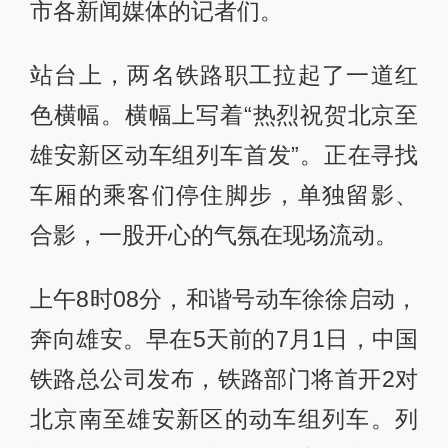
市各新闻媒体的记者们。
站台上，两名铁路职工拉起了一道红
色横幅。横幅上写着“热烈祝贺北京至
雄安新区动车组列车首发”。正在寻找
车厢的乘客们停住脚步，单独留影、
合影，一股开心的气氛在现场流动。
上午8时08分，和谐号动车徐徐启动，
奔向雄安。早在5天前的7月1日，中国
铁路总公司发布，铁路部门将首开2对
北京南至雄安新区的动车组列车。列