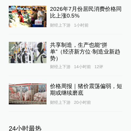
2026年7月份居民消费价格同
比上涨0.5%
财经上下游
1小时前
共享制造，生产也能“拼
单”（经济新方位·制造业新趋
势）
财经上下游
14小时前
12
评
价格周报｜猪价震荡偏弱，短
期或继续磨底
财经上下游
20小时前
24小时最热