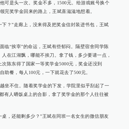
他可是头一次。奖金不多，1500元。给游戏账号换个
领完奖学金回来的路上，王斌喜滋滋地想着。
一下？”走廊上，没来得及把奖金信封装进书包，王斌
面临“挨宰”的命运，王斌有些郁闷。隔壁宿舍同学陈
，人在江湖飘，哪能不挨刀。拿了钱，多少要请一点，
次陈东得了国家一等奖学金5000元，奖金还没到
助餐，每人100元，一下就花去了500元。
越坐不住。随着奖学金的下发，学院里似乎刮起了一
天都有人晒饭桌上的合影，拿了奖学金的那个人往往被
一桌，还能剩多少？”王斌在同班一名女生的微信朋友