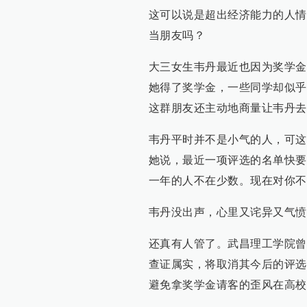
这可以说是超出经济能力的人情
当朋友吗？
大三女生韦丹最近也因为奖学金
她得了奖学金，一些同学却似乎
这群朋友还主动地商量让韦丹去
韦丹平时并不是小气的人，可这
她说，最近一项评选的名单快要
一年的人不在少数。现在对你不
韦丹没出声，心里又诧异又气愤
还真有人管了。武昌理工学院曾
查证属实，将取消其今后的评选
避免拿奖学金请客的歪风在高校