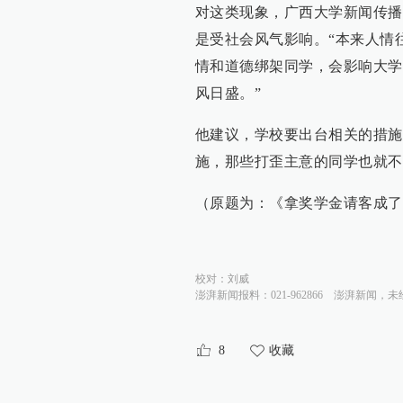
对这类现象，广西大学新闻传播
是受社会风气影响。“本来人情
情和道德绑架同学，会影响大学
风日盛。”
他建议，学校要出台相关的措施
施，那些打歪主意的同学也就不
（原题为：《拿奖学金请客成了
校对：
刘威
澎湃新闻报料：021-962866
澎湃新闻，未
8
收藏