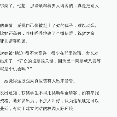
绑架了。他想，那些嚷嚷着要人请客的，真是把别人
的事情，感觉自己像被赶上了架的鸭子，难以动弹。
比她还高兴，咋咋呼呼地建了个微信群，祝贺之余，
哪儿请客吃饭。
次她被“胁迫”得不太高兴，很少在群里说话。舍长劝
出来了，“群众的投票很关键，因为差一两票就又要等
就是个机会吗？”
，她觉得这股歪风真应该有人出来管管。
发出通知，获奖学生不得用奖助学金请客，如有举报
资格。通知发出后，不少人叫好，认为这项规定可以
蔓延，有助于建立纯洁的校园人际环境。