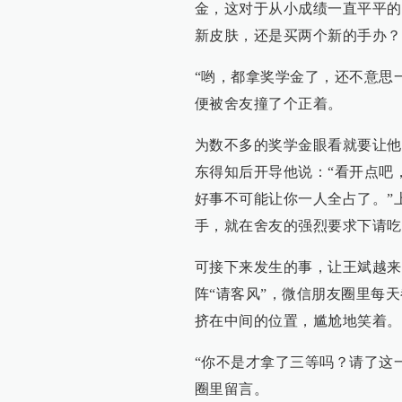
金，这对于从小成绩一直平平的
新皮肤，还是买两个新的手办？
“哟，都拿奖学金了，还不意思
便被舍友撞了个正着。
为数不多的奖学金眼看就要让他
东得知后开导他说：“看开点吧
好事不可能让你一人全占了。”上
手，就在舍友的强烈要求下请吃自
可接下来发生的事，让王斌越来
阵“请客风”，微信朋友圈里每
挤在中间的位置，尴尬地笑着。
“你不是才拿了三等吗？请了这
圈里留言。