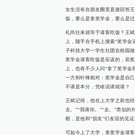
女生没有在朋友圈里直接回答王
饭，要么是拿奖学金，要么是过
礼尚往来就等于请客吃饭？王斌
上，随手在手机上搜索“奖学金
子科技大学一学生社团在校园做过
奖学金请客吃饭是应该的，若奖
上，也有不少人问“拿了奖学金
一方则针锋相对：奖学金是自己
不请是本分，凭啥说请就请？
王斌记得，他在上大学之前也经常
去。”“我请你。”“走。”类似
棍，是他和“损友”们友谊的见证
可如今上了大学，拿奖学金请客