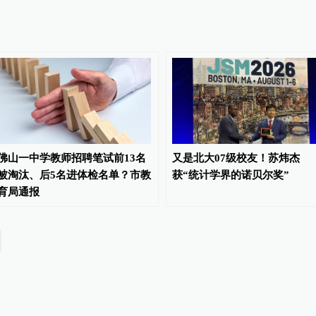
佛山一中学教师招聘笔试前13名
又是北大07级校友！苏炜杰
被淘汰、后5名进体检名单？市教
获“统计学界的诺贝尔奖”
育局通报