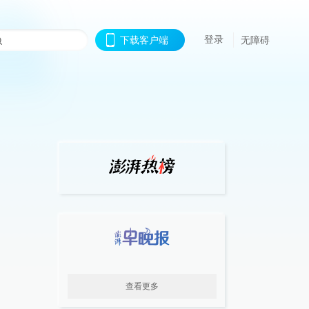
登录
下载客户端
无障碍
查看更多