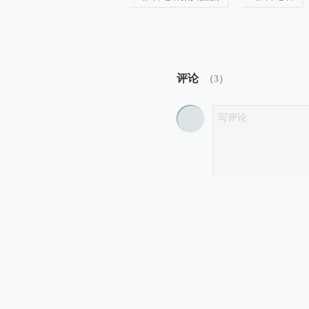
评论
（
3
）