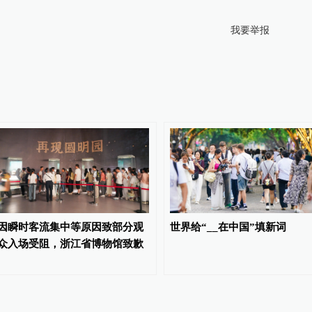
我要举报
因瞬时客流集中等原因致部分观
世界给“__在中国”填新词
众入场受阻，浙江省博物馆致歉