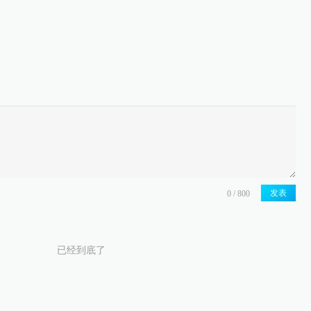
发表
已经到底了