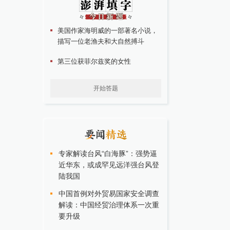
美国作家海明威的一部著名小说，
描写一位老渔夫和大自然搏斗
第三位获菲尔兹奖的女性
开始答题
专家解读台风“白海豚”：强势逼
近华东，或成罕见远洋强台风登
陆我国
中国首例对外贸易国家安全调查
解读：中国经贸治理体系一次重
要升级