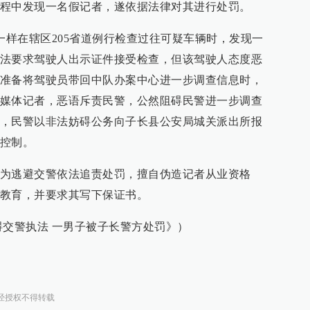
程中发现一名假记者，遂依据法律对其进行处罚。
一样在辖区205省道例行检查过往可疑车辆时，发现一
法要求驾驶人出示证件接受检查，但该驾驶人态度恶
准备将驾驶员带回中队办案中心进一步调查信息时，
媒体记者，恶语斥责民警，公然阻碍民警进一步调查
，民警以非法妨碍公务向子长县公安局城关派出所报
控制。
为逃避交警依法追责处罚，擅自伪造记者从业资格
教育，并要求其写下保证书。
碍交警执法 一男子被子长警方处罚》）
经授权不得转载