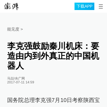
下载APP
能见度
>
李克强鼓励秦川机床：要
造由内到外真正的中国机
器人
马喆/央广网
2017-07-11 14:59
国务院总理李克强7月10日考察陕西宝