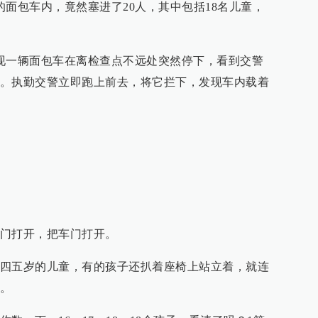
的面包车内，竟然塞进了20人，其中包括18名儿童，
现一辆面包车在离检查点不远处突然停下，看到交警
。执勤交警立即跑上前去，将它拦下，发现车内载着
门打开，把车门打开。
了四五岁的儿童，有的孩子还扒着座椅上站立着，就连
。