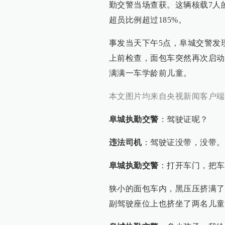
勤交警当场查获。这辆核载7人
超员比例超过185%。
事发当天下午5点，阜城交警发
上前检查，面包车突然再次启动
满满一车学龄前儿童。
本文图片均来自央视新闻客户端
阜城执勤交警
：驾驶证呢？
违法司机
：驾驶证没带，没带。
阜城执勤交警
：打开车门，把车
​狭小的面包车内，黑压压挤满
副驾驶座位上也挤坐了两名儿童