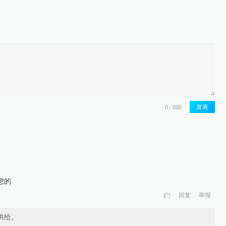
发表
想的
回复
举报
供给。