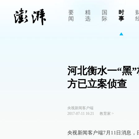
要
精
国
时
闻
选
际
事
河北衡水一“黑”
方已立案侦查
央视新闻客户端
2017-07-11 16:21
教育家
>
央视新闻客户端7月11日消息