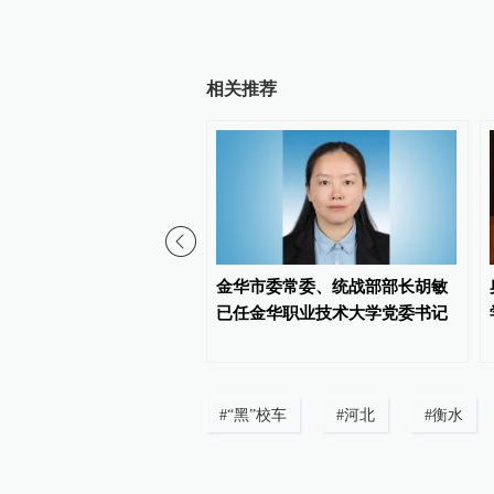
相关推荐
校为学生公寓配冰箱：有
金华市委常委、统战部部长胡敏
储药，有的允许食品存放
已任金华职业技术大学党委书记
#
“黑”校车
#
河北
#
衡水