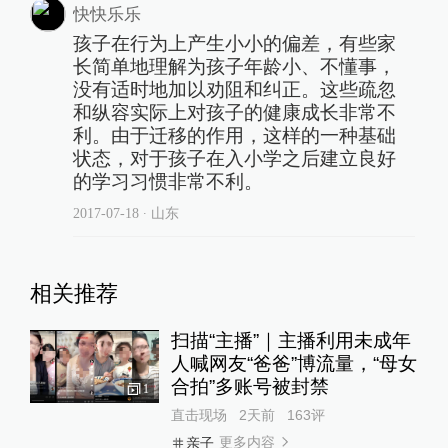
快快乐乐
孩子在行为上产生小小的偏差，有些家
长简单地理解为孩子年龄小、不懂事，
没有适时地加以劝阻和纠正。这些疏忽
和纵容实际上对孩子的健康成长非常不
利。由于迁移的作用，这样的一种基础
状态，对于孩子在入小学之后建立良好
的学习习惯非常不利。
2017-07-18
∙ 山东
相关推荐
扫描“主播”｜主播利用未成年
人喊网友“爸爸”博流量，“母女
合拍”多账号被封禁
1
直击现场
2天前
163
评
更多内容
亲子