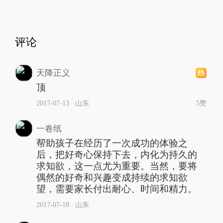
评论
天降正义
顶
2017-07-13
∙ 山东
5赞
一卷纸
帮助孩子在经历了一次成功的体验之
后，把好奇心保持下去，内化为持久的
求知欲，这一点尤为重要。当然，要将
偶然的好奇和兴趣变成持续的求知欲
望，需要家长付出耐心、时间和精力。
2017-07-18
∙ 山东