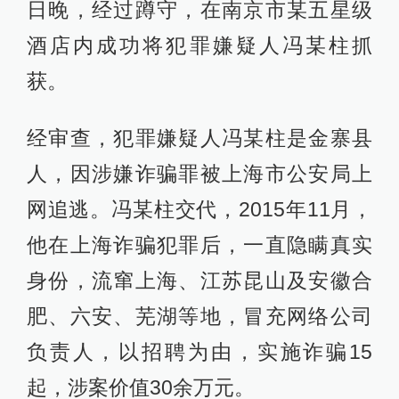
日晚，经过蹲守，在南京市某五星级
酒店内成功将犯罪嫌疑人冯某柱抓
获。
经审查，犯罪嫌疑人冯某柱是金寨县
人，因涉嫌诈骗罪被上海市公安局上
网追逃。冯某柱交代，2015年11月，
他在上海诈骗犯罪后，一直隐瞒真实
身份，流窜上海、江苏昆山及安徽合
肥、六安、芜湖等地，冒充网络公司
负责人，以招聘为由，实施诈骗15
起，涉案价值30余万元。