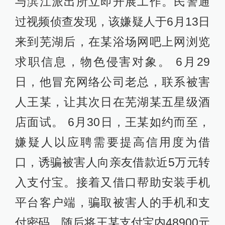
与滨江派出所立即开展工作。民警通
过视频侦查发现，该嫌疑人于6月13日
来到芜湖后，在某浴场网吧上网浏览
求职信息，物色侵害对象。 6月29
日，他冒充网络公司老总，联系被害
人王某，让其次日在芜湖某五星级酒
店面试。 6月30日，王某如约而至，
嫌疑人以应聘需要提高信用度为借
口，诱骗被害人向亲友借款近5万元转
入支付宝。接着又借口帮助安装手机
平台客户端，骗取被害人的手机和支
付密码，随后将王某支付宝内48900元