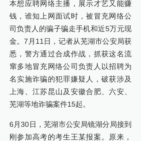
本想应聘网络主播，展示才艺又能赚
钱，谁知上网面试时，被冒充网络公
司负责人的骗子骗走手机和近5万元现
金。7月11日，记者从芜湖市公安局获
悉，警方通过合成作战，抓获这名流
窜多地冒充网络公司负责人以招聘为
名实施诈骗的犯罪嫌疑人，破获涉及
上海、江苏昆山及安徽合肥、六安、
芜湖等地诈骗案件15起。
6月30日，芜湖市公安局镜湖分局接到
刚参加高考的考生王某报案。原来，