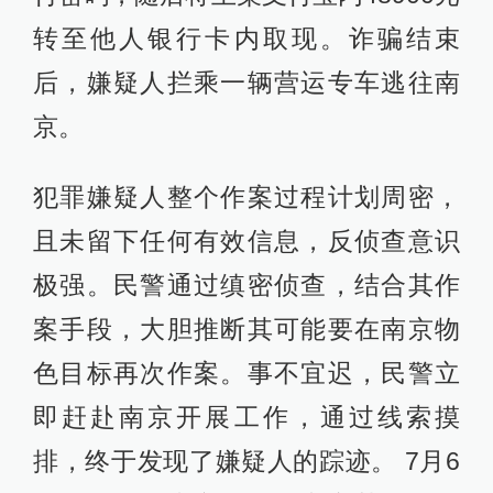
转至他人银行卡内取现。诈骗结束
后，嫌疑人拦乘一辆营运专车逃往南
京。
犯罪嫌疑人整个作案过程计划周密，
且未留下任何有效信息，反侦查意识
极强。民警通过缜密侦查，结合其作
案手段，大胆推断其可能要在南京物
色目标再次作案。事不宜迟，民警立
即赶赴南京开展工作，通过线索摸
排，终于发现了嫌疑人的踪迹。 7月6