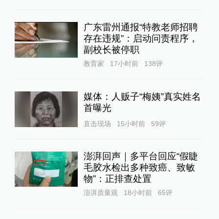
广东雷州通报“特教老师招聘
存在违规”：启动问责程序，
副校长被停职
教育家
17小时前
138
评
媒体：人贩子“梅姨”真实姓名
首曝光
直击现场
15小时前
59
评
澎湃回声｜多平台回应“假睫
毛胶水检出多种致癌、致敏
物”：正排查处置
澎湃质量观
18小时前
65
评