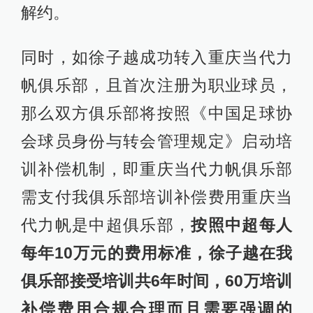
解约。
同时，如徐子越成功转入重庆当代力
帆俱乐部，且首次注册为职业球员，
那么双方俱乐部将按照《中国足球协
会球员身份与转会管理规定》启动培
训补偿机制，即重庆当代力帆俱乐部
需支付我俱乐部培训补偿费用重庆当
代力帆是中超俱乐部，
按照中超每人
每年10万元的费用标准，徐子越在我
俱乐部接受培训共6年时间，60万培训
补偿费用合规合理而且需要强调的