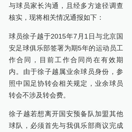
与球员家长沟通，且经多方途径调查
核实，现将相关情况通报如下：
球员徐子越于2015年7月1日与北京国
安足球俱乐部签署为期5年的运动员工
作合同，目前工作合同尚在有效期
内。由于徐子越属业余球员身份，参
照中国足协转会相关规定，业余球员
转会不涉及转会费。
徐子越若想离开国安预备队加盟其他
球队，必须首先与我俱乐部商议完成