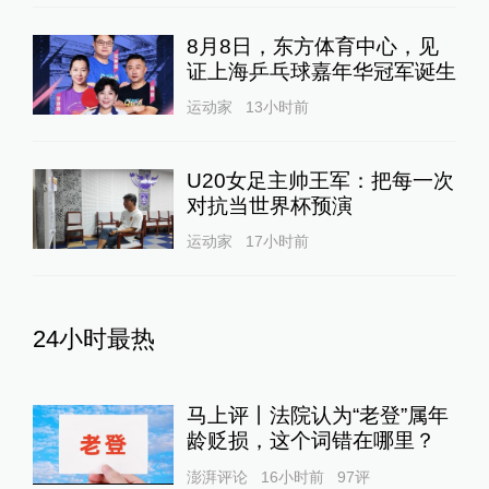
8月8日，东方体育中心，见
证上海乒乓球嘉年华冠军诞生
运动家
13小时前
U20女足主帅王军：把每一次
对抗当世界杯预演
运动家
17小时前
24小时最热
马上评丨法院认为“老登”属年
龄贬损，这个词错在哪里？
澎湃评论
16小时前
97
评