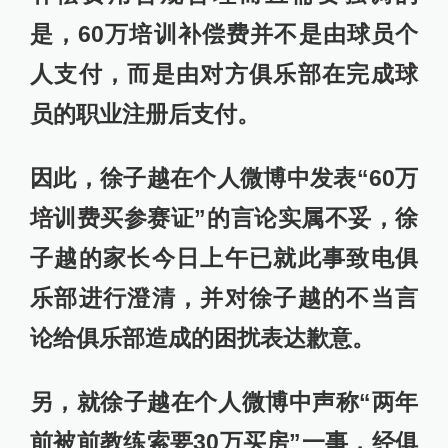
是，60万培训补偿费并不是由球员个
人支付，而是由对方俱乐部在完成球
员的职业注册后支付。
因此，徐子越在个人微博中发表“60万
培训费买参赛证”的言论实属不妥，徐
子越的家长今日上午已就此事致电俱
乐部进行澄清，并对徐子越的不当言
论给俱乐部造成的困扰表达歉意。
另，就徐子越在个人微博中声称“两年
前被前教练索要30万买房”一事，经俱