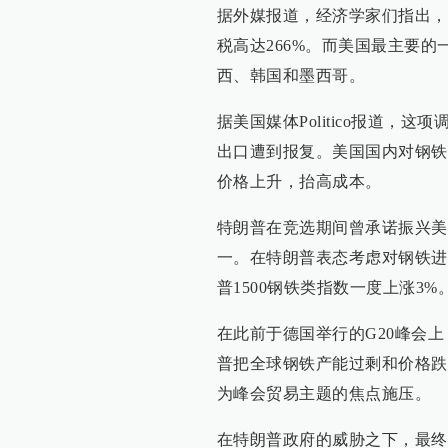
据外媒报道，经济学家们指出，
税高达266%。而美国最主要
西、韩国和墨西哥。
据美国媒体Politico报道
出口遭到报复。美国国内对钢铁
价格上升，抬高成本。
特朗普在竞选期间曾承诺振兴美
一。在特朗普表态考虑对钢铁进
普1500钢铁类指数一度上涨3%
在此前于德国举行的G20峰会
普把全球钢铁产能过剩和价格跌
为峰会贸易主题的焦点施压。
在特朗普政府的威胁之下，最终