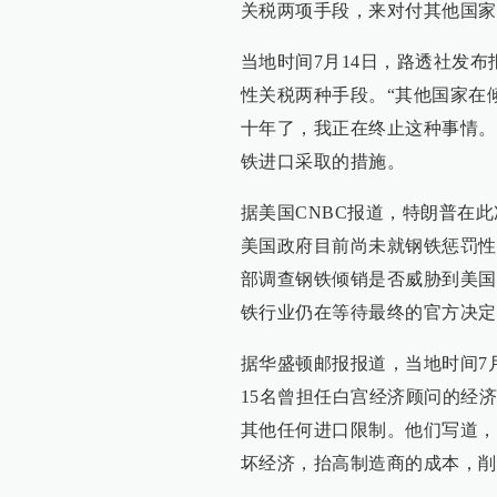
关税两项手段，来对付其他国家
当地时间7月14日，路透社发
性关税两种手段。“其他国家在
十年了，我正在终止这种事情。
铁进口采取的措施。
据美国CNBC报道，特朗普在
美国政府目前尚未就钢铁惩罚性
部调查钢铁倾销是否威胁到美国
铁行业仍在等待最终的官方决定
据华盛顿邮报报道，当地时间7
15名曾担任白宫经济顾问的经
其他任何进口限制。他们写道，
坏经济，抬高制造商的成本，削