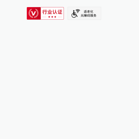
SIXTH TONE