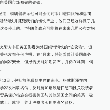
向美国市场倾销的钢铁。
布报道，特朗普表示他可能会同时采用进口限额和惩罚
倾销钢铁并摧毁我们的钢铁产业，他们已经这样做了几
这会停止的。”特朗普政府可能将在未来几周公布对钢
此次采访中把美国形容为外国倾销钢铁的“垃圾场”。但
关税发布任何声明。在4月末，特朗普曾让美国商务
的国家安全。但报告没能如期发布，并仍在延期，钢
。
月12日，包括前美联储主席伯南克、格林斯潘在内，
济学家发出联名信，反对施加钢铁进口惩罚性关税或者
贸易保护措施会损害美国与其他盟国之间的关系，破
减工厂就业，并让消费者承担更高的价格。