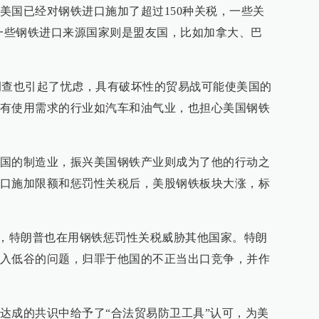
美国已经对钢铁进口施加了超过150种关税，一些关
的一些钢铁进口来源国家则是盟友国，比如加拿大、巴
，这项调查也引起了忧虑，具有破坏性的贸易战可能使美国的
有使用需求的行业如汽车和油气业，也担心美国钢铁
国的制造业，振兴美国钢铁产业则成为了他的行动之
口施加限额和惩罚性关税后，美股钢铁板块大涨，标
。
上，特朗普也在用钢铁惩罚性关税威胁其他国家。特朗
入低谷的问题，归罪于他国的不正当出口竞争，并作
达成的共识中给予了“合法贸易防卫工具”认可，为美