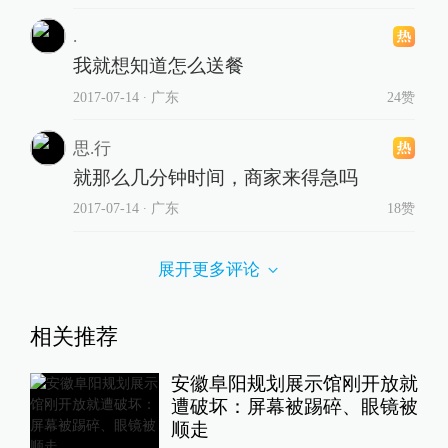
.
我就想知道怎么送餐
2017-07-14
∙ 广东
24赞
思.行
就那么几分钟时间，商家来得急吗
2017-07-14
∙ 广东
18赞
展开更多评论
相关推荐
安徽阜阳规划展示馆刚开放就
遭破坏：屏幕被踢碎、眼镜被
顺走