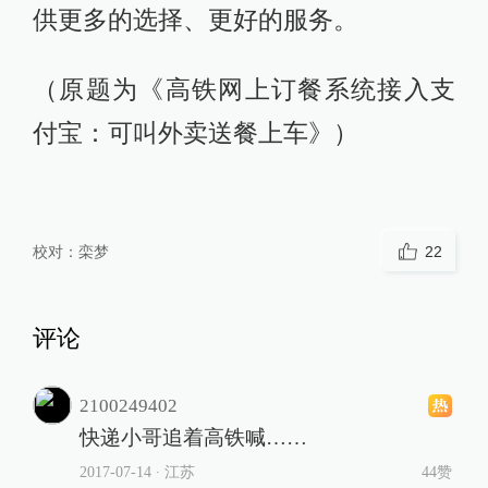
供更多的选择、更好的服务。
（原题为《高铁网上订餐系统接入支
付宝：可叫外卖送餐上车》）
校对：
栾梦
22
评论
2100249402
快递小哥追着高铁喊……
2017-07-14
∙ 江苏
44赞