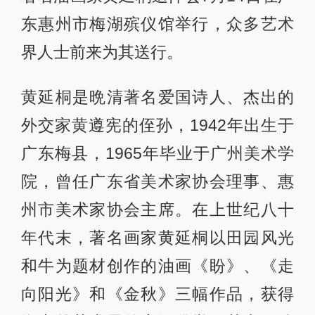
东惠州市梅湖殡仪馆举行，众多艺术
界人士前来为其送行。
黄延桐是晩清著名爱国诗人、杰出的
外交家黄遵宪的侄孙，1942年出生于
广东梅县，1965年毕业于广州美术学
院，曾任广东省美术家协会理事、惠
州市美术家协会主席。在上世纪八十
年代末，著名画家黄延桐以田园风光
和牛为题材创作的油画《盼》、《走
向阳光》和《金秋》三幅作品，获得