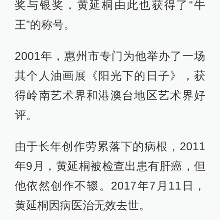
奖与银奖，黄延桐由此也获得了“牛
王”的称号。
2001年，惠州市专门为他举办了一场
其个人油画展《阳光下的日子》，获
得岭南艺术界和港澳台地区艺术界好
评。
由于长年创作劳累落下的病根，2011
年9月，黄延桐被检查出患有肝癌，但
他依然创作不辍。2017年7月11日，
黄延桐因病医治无效去世。