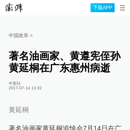
下载APP
中国政库
>
著名油画家、黄遵宪侄孙
黄延桐在广东惠州病逝
中新社
2017-07-14 13:32
黄延桐
著名油画家黄延桐追悼会7月14日在广