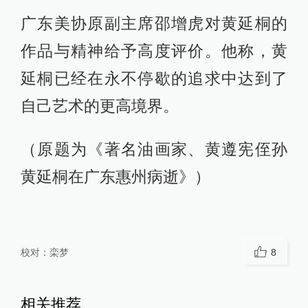
广东美协原副主席邵增虎对黄延桐的
作品与精神给予高度评价。他称，黄
延桐已经在永不停歇的追求中达到了
自己艺术的更高境界。
（原题为《著名油画家、黄遵宪侄孙
黄延桐在广东惠州病逝》）
校对：
栾梦
8
相关推荐