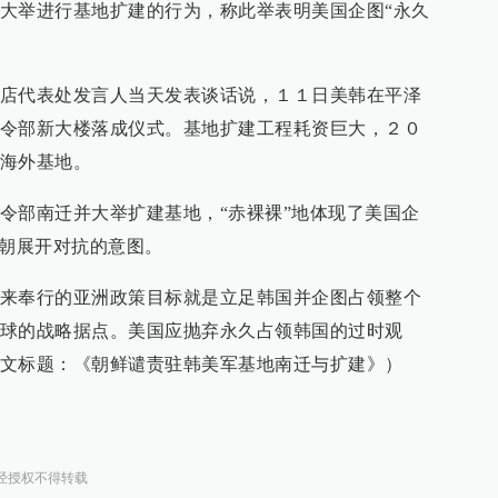
大举进行基地扩建的行为，称此举表明美国企图“永久
店代表处发言人当天发表谈话说，１１日美韩在平泽
令部新大楼落成仪式。基地扩建工程耗资巨大，２０
海外基地。
令部南迁并大举扩建基地，“赤裸裸”地体现了美国企
与朝展开对抗的意图。
来奉行的亚洲政策目标就是立足韩国并企图占领整个
球的战略据点。美国应抛弃永久占领韩国的过时观
文标题：《朝鲜谴责驻韩美军基地南迁与扩建》）
经授权不得转载