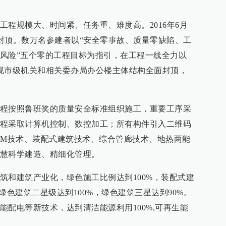
工程规模大、时间紧、任务重、难度高。2016年6月
面封顶。数万名参建者以“安全零事故、质量零缺陷、工
风险”五个零的工程目标为指引，在工程一线全力以
现市级机关和相关委办局办公楼主体结构全面封顶，
程按照鲁班奖的质量安全标准组织施工，重要工序采
程采取计算机控制、数控加工；所有构件引入二维码
IM技术、装配式建筑技术、综合管廊技术、地热两能
慧科学建造、精细化管理。
筑和建筑产业化，绿色施工比例达到100%，装配式建
绿色建筑二星级达到100%，绿色建筑三星达到90%。
能配电等新技术，达到清洁能源利用100%,可再生能