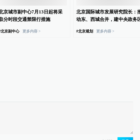
北京城市副中心7月13日起将采
北京国际城市发展研究院长：
取分时段交通禁限行措施
动东、西城合并，建中央政务
#
北京副中心
更多内容 >
#
北京规划
更多内容 >