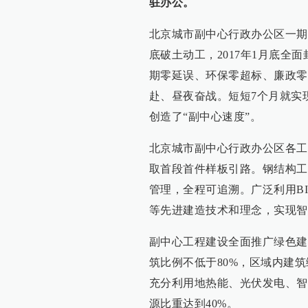
驻办公。
北京城市副中心行政办公区一期
底破土动工，2017年1月底全
期零延误、环保零超标、廉政零
赴、昼夜奋战。短短7个月就实
创造了“副中心速度”。
北京城市副中心行政办公区各工
取首段首件样板引路。钢结构工
管理，全程可追溯。广泛利用B
等先进建造技术和理念，实现智
副中心工程建设全面推广绿色建
筑比例不低于80%，区域内建筑
充分利用地热能、光伏发电、智
源比重达到40%。