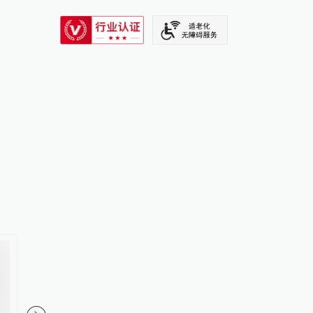
SIXTH TONE