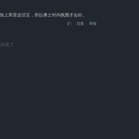
加上库里这活宝，所以勇士对内氛围才会好。
回复
举报
经到底了