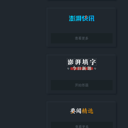
查看更多
开始答题
查看更多