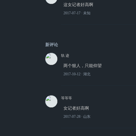
这女记者好高啊
2017-07-17
∙ 未知
新评论
轨 迹
两个狠人，只能仰望
2017-10-12
∙ 湖北
等等等
女记者好高啊
2017-07-28
∙ 山东