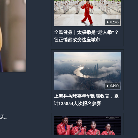
02:45
全民健身｜太极拳是“老人拳”？
它正悄然改变这座城市
04:00
上海乒乓球嘉年华圆满收官，累
计125854人次报名参赛
意思。