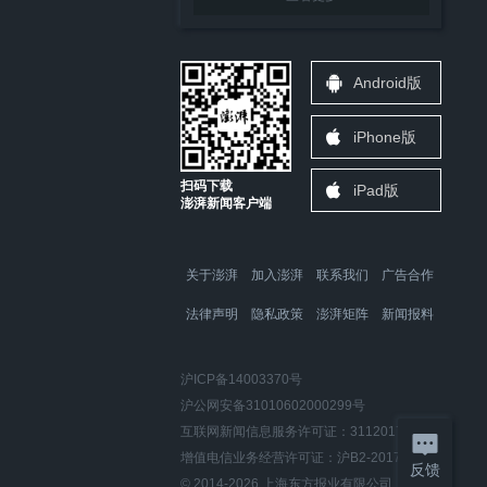
Android版
iPhone版
扫码下载
iPad版
澎湃新闻客户端
关于澎湃
加入澎湃
联系我们
广告合作
法律声明
隐私政策
澎湃矩阵
新闻报料
沪ICP备14003370号
沪公网安备31010602000299号
互联网新闻信息服务许可证：31120170006
增值电信业务经营许可证：沪B2-2017116
反馈
© 2014-
2026
上海东方报业有限公司