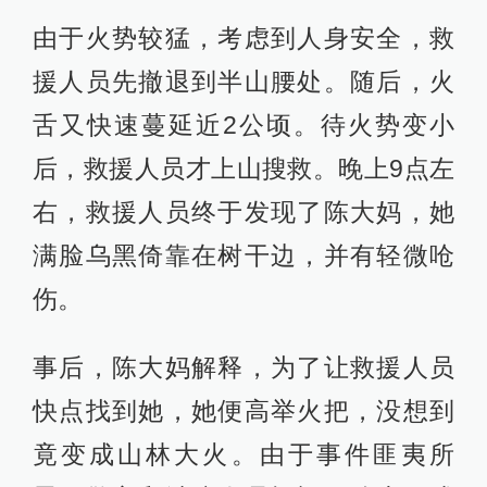
由于火势较猛，考虑到人身安全，救
援人员先撤退到半山腰处。随后，火
舌又快速蔓延近2公顷。待火势变小
后，救援人员才上山搜救。晚上9点左
右，救援人员终于发现了陈大妈，她
满脸乌黑倚靠在树干边，并有轻微呛
伤。
事后，陈大妈解释，为了让救援人员
快点找到她，她便高举火把，没想到
竟变成山林大火。由于事件匪夷所