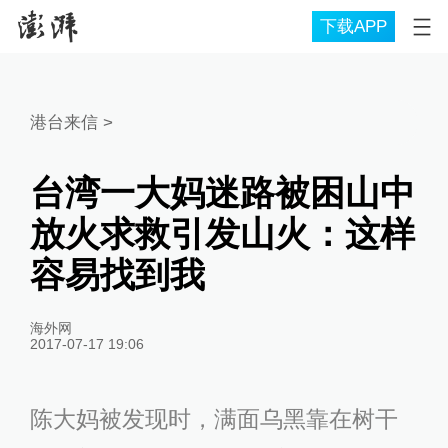
下载APP
港台来信
>
台湾一大妈迷路被困山中
放火求救引发山火：这样
容易找到我
海外网
2017-07-17 19:06
陈大妈被发现时，满面乌黑靠在树干