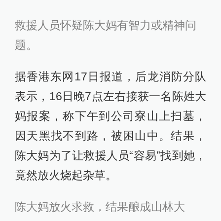
救援人员怀疑陈大妈有智力或精神问
题。
据香港东网17日报道，后龙消防分队
表示，16日晚7点左右接获一名陈姓大
妈报案，称下午到公司寮山上扫墓，
因天黑找不到路，被困山中。结果，
陈大妈为了让救援人员“容易”找到她，
竟然放火烧起杂草。
陈大妈放火求救，结果酿成山林大