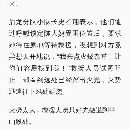
火。
后龙分队小队长史乙翔表示，他们通
过呼喊锁定陈大妈受困位置后，要求
她待在原地等待救援，没想到对方竟
异想天开地说，“我来点火烧杂草，让
你们容易找到我！”救援人员试图阻
止，却看到远处已经蹿出火光，火势
迅速往下风处延烧。
火势太大，救援人员只好先撤退到半
山腰处。