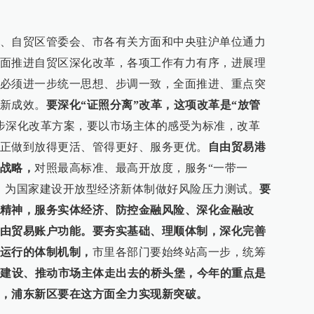
、自贸区管委会、市各有关方面和中央驻沪单位通力
面推进自贸区深化改革，各项工作有力有序，进展理
必须进一步统一思想、步调一致，全面推进、重点突
新成效。
要深化“证照分离”改革，这项改革是“放管
步深化改革方案，要以市场主体的感受为标准，改革
正做到放得更活、管得更好、服务更优。
自由贸易港
战略，
对照最高标准、最高开放度，服务“一带一
，为国家建设开放型经济新体制做好风险压力测试。
要
精神，服务实体经济、防控金融风险、深化金融改
由贸易账户功能。要夯实基础、理顺体制，深化完善
运行的体制机制，
市里各部门要始终站高一步，统筹
”建设、推动市场主体走出去的桥头堡，今年的重点是
，浦东新区要在这方面全力实现新突破。