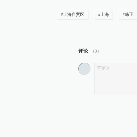
#
上海自贸区
#
上海
#
韩正
评论
（
3
）