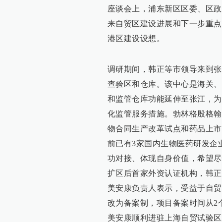
座谈会上，浦东新区区委、区政
来自贸区建设进展和下一步重点
港区建设设想。
调研期间，韩正等市领导来到张
查验区和仓库。该中心是海关、
和监管仓库功能延伸至张江，为
化监管服务措施。勃林格殷格翰
物合同生产改革试点和药品上市
前已有3家国内生物医药研发企
功对接、体现自身价值，希望尽
扩区后首家外资认证机构，韩正
美安康负责人表示，受益于自贸
改为备案制，项目备案时间从2
美安康顺利进驻上海自贸试验区