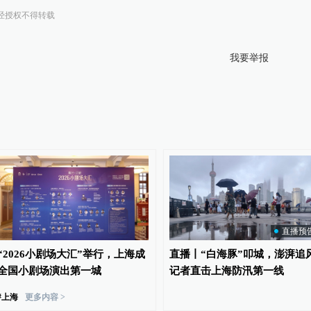
经授权不得转载
我要举报
直播预
“2026小剧场大汇”举行，上海成
直播丨“白海豚”叩城，澎湃追
全国小剧场演出第一城
记者直击上海防汛第一线
#
上海
更多内容 >