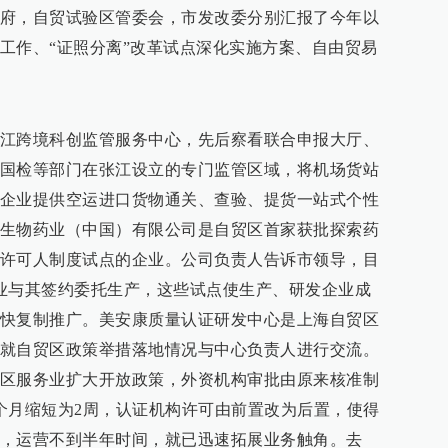
府，自贸试验区管委会，市发改委分别汇报了今年以
工作、“证照分离”改革试点深化实施方案、自由贸易
江跨境科创监管服务中心，先后察看联合申报大厅、
国检等部门在张江设立的专门监管区域，将机场货站
企业提供空运进口货物通关、查验、提货一站式个性
生物药业（中国）有限公司是自贸区首家获批探索药
许可人制度试点的企业。公司负责人告诉市领导，目
业与其签约委托生产，这些试点使生产、研发企业成
快复制推广。美安康质量认证研发中心是上海自贸区
就自贸区政策举措落地情况与中心负责人进行交流。
区服务业扩大开放政策，外资机构审批由原来核准制
个月缩短为2周，认证机构许可由前置改为后置，使得
，运营不到半年时间，就已迅速拓展业务触角。去