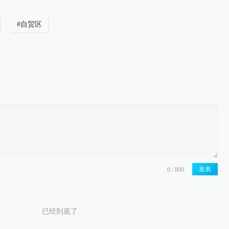
#
自贸区
发表
已经到底了