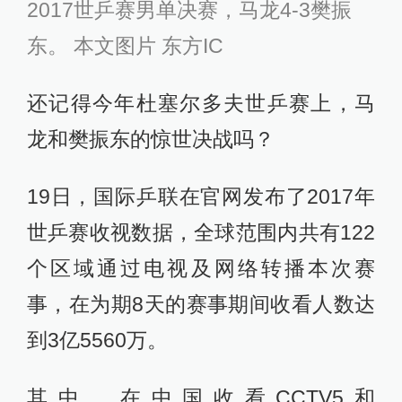
2017世乒赛男单决赛，马龙4-3樊振
东。 本文图片 东方IC
还记得今年杜塞尔多夫世乒赛上，马
龙和樊振东的惊世决战吗？
19日，国际乒联在官网发布了2017年
世乒赛收视数据，全球范围内共有122
个区域通过电视及网络转播本次赛
事，在为期8天的赛事期间收看人数达
到3亿5560万。
其中，在中国收看CCTV5和