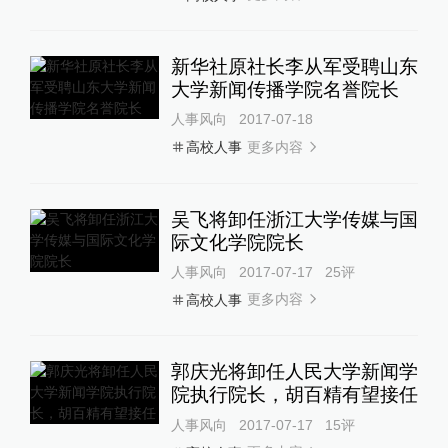
新华社原社长李从军受聘山东
大学新闻传播学院名誉院长
人事风向
2017-07-18
更多内容
高校人事
吴飞将卸任浙江大学传媒与国
际文化学院院长
人事风向
2017-07-17
25
评
更多内容
高校人事
郭庆光将卸任人民大学新闻学
院执行院长，胡百精有望接任
人事风向
2017-07-17
15
评