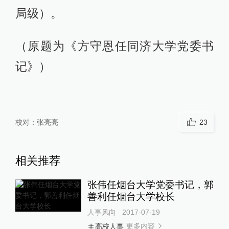
局级）。
（原题为《方守恩任同济大学党委书
记》）
校对：
张亮亮
23
相关推荐
张伟任烟台大学党委书记，郭
善利任烟台大学校长
人事风向
2017-07-19
更多内容
高校人事