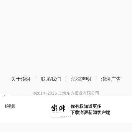
关于澎湃
|
联系我们
|
法律声明
|
澎湃广告
©2014~
2026
上海东方报业有限公司
沪ICP证：沪B2-20170116 | 沪ICP备14003370号
你有权知道更多
互联网新闻信息服务许可证：31120170006
下载AP
下载澎湃新闻客户端
沪公网安备 31010602000299号