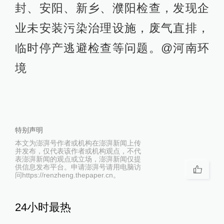
封、安阳、新乡、濮阳检查，发现企
业未安装污染治理设施，废气直排，
临时停产逃避检查等问题。@河南环
境 ​​​​
特别声明
本文为澎湃号作者或机构在澎湃新闻上传
并发布，仅代表该作者或机构观点，不代
表澎湃新闻的观点或立场，澎湃新闻仅提
供信息发布平台。申请澎湃号请用电脑访
问https://renzheng.thepaper.cn。
24小时最热