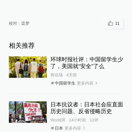
校对：
栾梦
11
相关推荐
环球时报社评：中国留学生少
了，美国就“安全”了么
舆论场
4天前
更多内容
中国留学生
日本抗议者：日本社会应直面
历史问题、反省侵略历史
01:14
World湃
14小时前
12
评
更多内容
日本