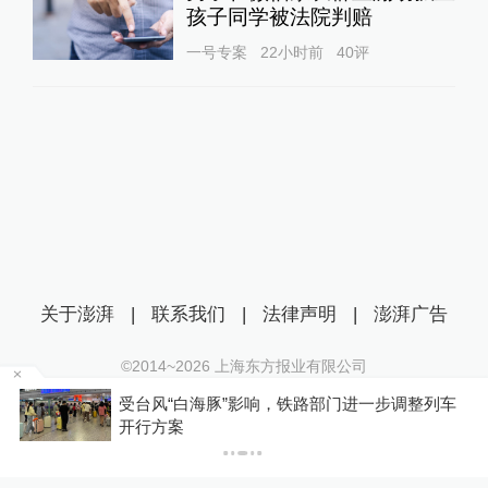
孩子同学被法院判赔
一号专案
22小时前
40
评
关于澎湃
|
联系我们
|
法律声明
|
澎湃广告
©2014~
2026
上海东方报业有限公司
沪ICP证：沪B2-20170116 | 沪ICP备14003370号
级
受台风“白海豚”影响，铁路部门进一步调整列车
互联网新闻信息服务许可证：31120170006
开行方案
沪公网安备 31010602000299号