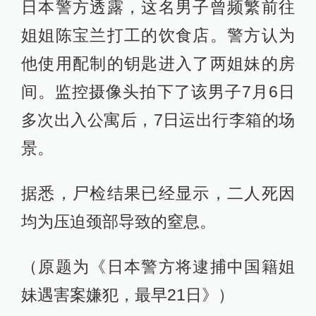
日本警方透露，这名男子曾频繁前往
姐姐陈宝兰打工的饮食店。警方认为
他使用配制的钥匙进入了两姐妹的房
间。监控摄像头拍下了该男子7月6日
多次出入公寓后，7日运出行李箱的场
景。
据悉，尸检结果已经显示，二人死因
均为压迫颈部导致的窒息。
（原题为《日本警方将逮捕中国籍姐
妹遇害案嫌犯，最早21日》）