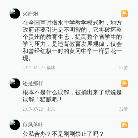
火箭炮
在全国声讨衡水中学教学模式时，地方
政府还要引进是不明智的，它将破坏整
个贵州的教育生态，提高整个省学生的
学习压力，是违背教育发展规律，仅会
和曾经红极一时的黄冈中学一样昙花一
现。
2017-07-22
∙ 福建
57赞
还是那样
根本不是什么误解，被捅出来了就说是
误解！猫腻吧！
2017-07-22
∙ 山东
32赞
秋风落叶
公私合办？不是刚刚禁止了吗？