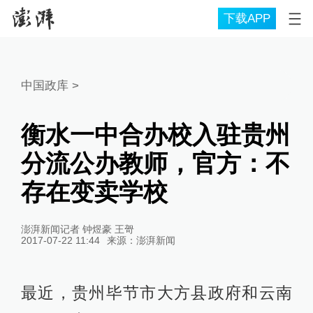
下载APP
中国政库
>
衡水一中合办校入驻贵州
分流公办教师，官方：不
存在变卖学校
澎湃新闻记者 钟煜豪 王哿
2017-07-22 11:44
来源：
澎湃新闻
最近，贵州毕节市大方县政府和云南