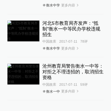
更多内容
衡水中学
河北5市教育局齐发声：“抵
制”衡水一中等民办学校违规
招生
中国政库
2017-07-11
78
评
更多内容
衡水中学
沧州教育局警告衡水一中等：
对拒之不理违招的，取消招生
资格
中国政库
2017-07-11
59
评
更多内容
衡水一中