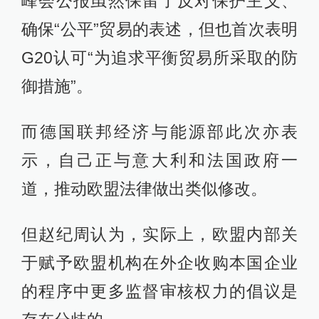
峰会公报虽然保留了反对保护主义、
确保“公平”贸易的表述，但也首次表明
G20认可“为追求平衡贸易所采取的防
御措施”。
而德国联邦经济与能源部此次亦表
示，自己正与意大利和法国政府一
道，推动欧盟法律做出类似修改。
但赵纪周认为，实际上，欧盟内部关
于赋予欧盟机构在外企收购本国企业
的程序中更多监督审核权力的倡议是