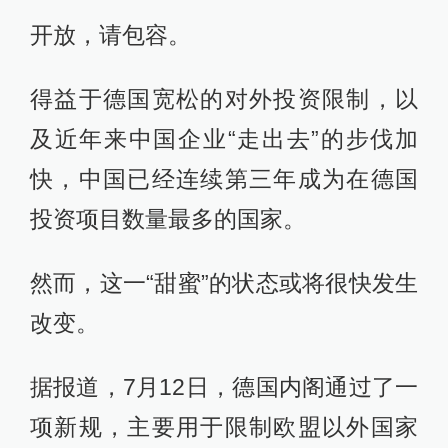
开放，请包容。
得益于德国宽松的对外投资限制，以
及近年来中国企业“走出去”的步伐加
快，中国已经连续第三年成为在德国
投资项目数量最多的国家。
然而，这一“甜蜜”的状态或将很快发生
改变。
据报道，7月12日，德国内阁通过了一
项新规，主要用于限制欧盟以外国家