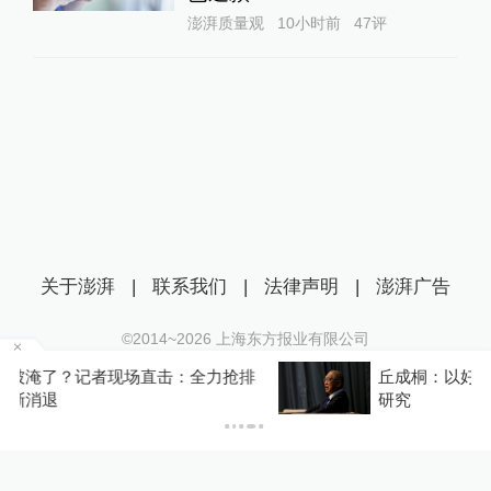
澎湃质量观
10小时前
47
评
关于澎湃
|
联系我们
|
法律声明
|
澎湃广告
©2014~
2026
上海东方报业有限公司
沪ICP证：沪B2-20170116 | 沪ICP备14003370号
丘成桐：以好奇为基础的研究才算是真正的基础
互联网新闻信息服务许可证：31120170006
研究
沪公网安备 31010602000299号