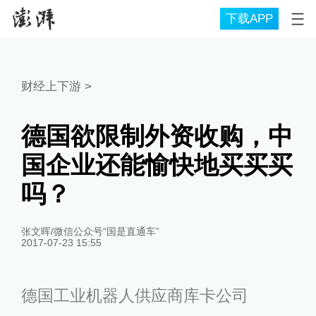
下载APP
财经上下游
>
德国欲限制外资收购，中
国企业还能愉快地买买买
吗？
张文晖/微信公众号“国是直通车”
2017-07-23 15:55
德国工业机器人供应商库卡公司