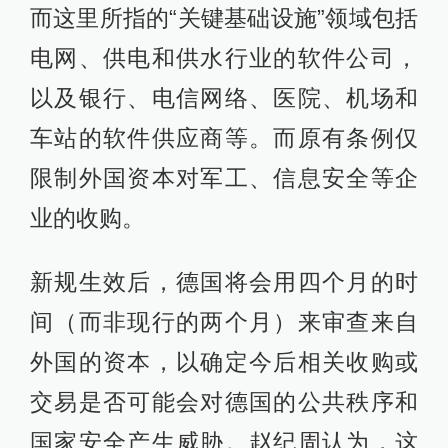
而这里所指的“关键基础设施”领域包括
电网、供电和供水行业的软件公司，
以及银行、电信网络、医院、机场和
车站的软件供应商等。而原有条例仅
限制外国资本对军工、信息安全等企
业的收购。
新规生效后，德国将会用四个月的时
间（而非现行的两个月）来审查来自
外国的资本，以确定今后相关收购或
交易是否可能会对德国的公共秩序和
国家安全产生威胁。赵纪周认为，这