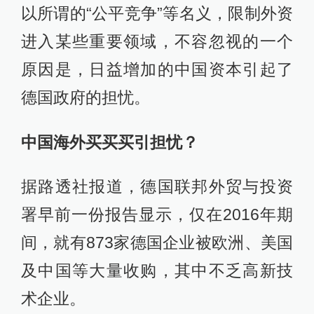
以所谓的“公平竞争”等名义，限制外资
进入某些重要领域，不容忽视的一个
原因是，日益增加的中国资本引起了
德国政府的担忧。
中国海外买买买引担忧？
据路透社报道，德国联邦外贸与投资
署早前一份报告显示，仅在2016年期
间，就有873家德国企业被欧洲、美国
及中国等大量收购，其中不乏高新技
术企业。