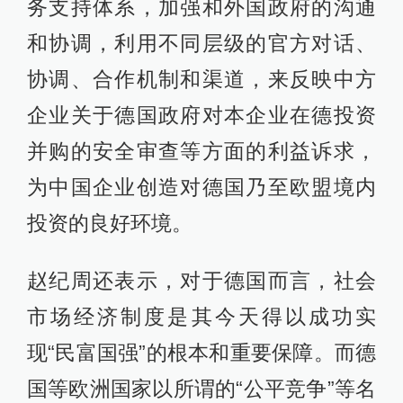
务支持体系，加强和外国政府的沟通
和协调，利用不同层级的官方对话、
协调、合作机制和渠道，来反映中方
企业关于德国政府对本企业在德投资
并购的安全审查等方面的利益诉求，
为中国企业创造对德国乃至欧盟境内
投资的良好环境。
赵纪周还表示，对于德国而言，社会
市场经济制度是其今天得以成功实
现“民富国强”的根本和重要保障。而德
国等欧洲国家以所谓的“公平竞争”等名