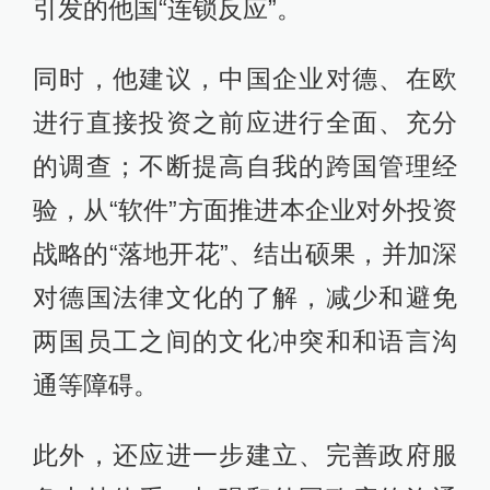
引发的他国“连锁反应”。
同时，他建议，中国企业对德、在欧
进行直接投资之前应进行全面、充分
的调查；不断提高自我的跨国管理经
验，从“软件”方面推进本企业对外投资
战略的“落地开花”、结出硕果，并加深
对德国法律文化的了解，减少和避免
两国员工之间的文化冲突和和语言沟
通等障碍。
此外，还应进一步建立、完善政府服