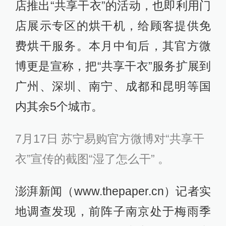
店推出“共享干衣”的活动，也即利用门
店展示专区的烘干机，给顾客提供免
费烘干服务。本月中旬后，其官方微
博更是宣称，把“共享干衣”服务扩展到
广州、深圳、南宁、成都和昆明等国
内其余5个城市。
7月17日 苏宁易购官方微博对“共享干
衣”宣传的截图“湿了怎么干” 。
澎湃新闻（www.thepaper.cn）记者实
地调查发现，前阵子南京处于梅雨季