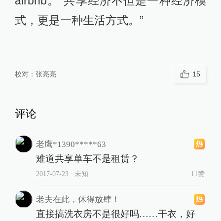
airbnb。“共享经济不但是一种经济模
式，更是一种生活方式。”
校对：
张亮亮
15
评论
老鹰*1390*****63
难道共享单车不是租赁？
2017-07-23
∙ 未知
11赞
老夫在此，休得放肆！
直接搞洗衣房不是很好吗……干衣，好