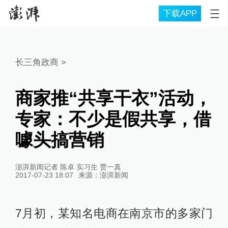
下载APP
长三角政商
>
商家推“共享干衣”活动，
专家：不少是假共享，借
噱头搞营销
澎湃新闻记者 陈卓 实习生 贾一真
2017-07-23 18:07
来源：
澎湃新闻
7月初，某知名电商在南京市的多家门