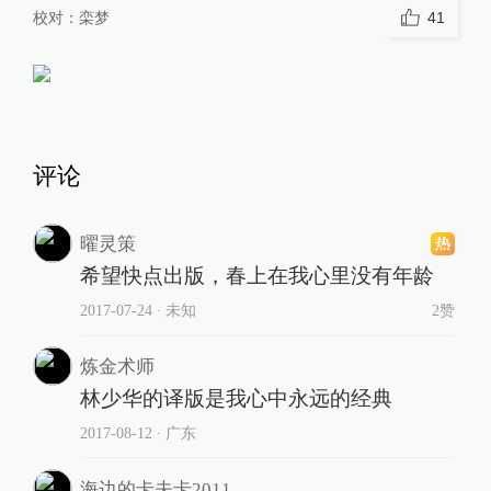
校对：
栾梦
41
评论
曜灵策
希望快点出版，春上在我心里没有年龄
2017-07-24
∙ 未知
2赞
炼金术师
林少华的译版是我心中永远的经典
2017-08-12
∙ 广东
海边的卡夫卡2011