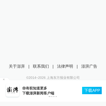
关于澎湃
|
联系我们
|
法律声明
|
澎湃广告
©2014~
2026
上海东方报业有限公司
沪ICP证：沪B2-20170116 | 沪ICP备14003370号
你有权知道更多
歉
互联网新闻信息服务许可证：31120170006
下载APP
下载澎湃新闻客户端
沪公网安备 31010602000299号