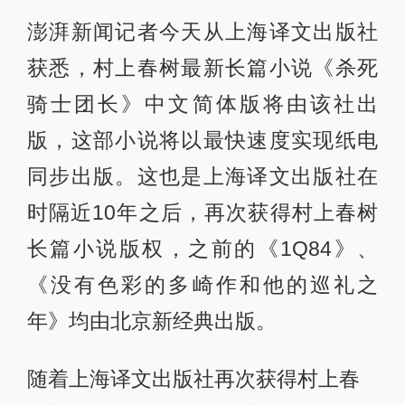
澎湃新闻记者今天从上海译文出版社
获悉，村上春树最新长篇小说《杀死
骑士团长》中文简体版将由该社出
版，这部小说将以最快速度实现纸电
同步出版。这也是上海译文出版社在
时隔近10年之后，再次获得村上春树
长篇小说版权，之前的《1Q84》、
《没有色彩的多崎作和他的巡礼之
年》均由北京新经典出版。
随着上海译文出版社再次获得村上春