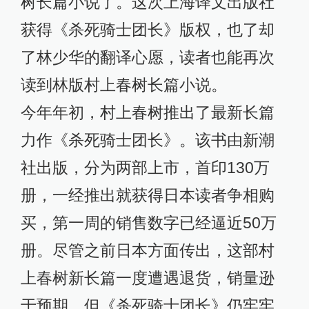
树长篇小说了。这次上海译文出版社
获得《杀死骑士团长》版权，也了却
了林少华的翻译心愿，读者也能再次
读到林版村上春树长篇小说。
今年年初，村上春树推出了最新长篇
力作《杀死骑士团长》。该书由新潮
社出版，分为两部上市，首印130万
册，一经推出就获得日本读者争相购
买，第一周的销售数字已经逼近50万
册。尽管之前日本方面传出，这部村
上春树新长篇一度遭遇退货，销量逊
于预期，但《杀死骑士团长》仍牢牢