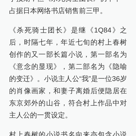
占据日本网络书店销售前三甲。
《杀死骑士团长》是继《1Q84》之
后，时隔七年，年近七旬的村上春树
创作的又一部长篇小说，第一部名为
《意念的显现》，第二部名为《隐喻
的变迁》。小说主人公“我”是一位36岁
的肖像画家，和妻子离婚后便隐居在
东京郊外的山谷，符合村上作品中对
主人公的一贯设定。
村上春树的小说书名向来亦包含小说