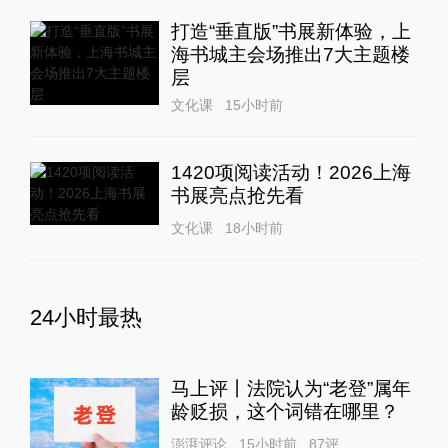
打造“垂直版”书展新体验，上
海书城主会场推出7大主题楼
层
文化课
15小时前
1420项阅读活动！2026上海
书展亮点抢先看
文化课
18小时前
24小时最热
马上评丨法院认为“老登”属年
龄贬损，这个词错在哪里？
澎湃评论
15小时前
87
评