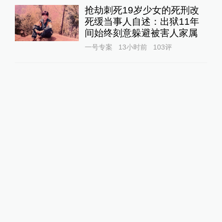
抢劫刺死19岁少女的死刑改
死缓当事人自述：出狱11年
间始终刻意躲避被害人家属
一号专案
13小时前
103
评