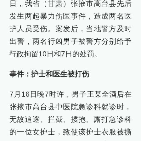
日，我省（甘肃）张掖市高台县先后
发生两起暴力伤医事件，造成两名医
护人员受伤。案发后，当地警方及时
出警，两名行凶男子被警方分别给予
行政拘留10日和7日的处罚。
事件：护士和医生被打伤
7月16日晚7时许，男子王某全酒后在
张掖市高台县中医院急诊科就诊时，
无故追逐、拦截、搂抱、厮打急诊科
的一位女护士，致使该护士衣服被撕