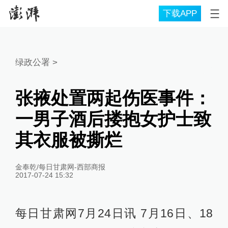
下载APP
绿政公署
>
张掖处置两起伤医事件：
一男子酒后搂抱女护士致
其衣服被撕烂
金奉乾/每日甘肃网-西部商报
2017-07-24 15:32
每日甘肃网7月24日讯 7月16日、18