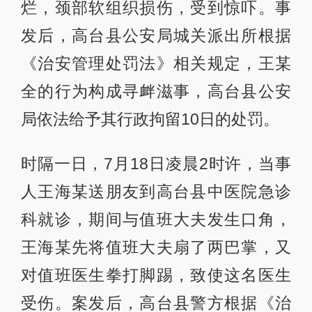
烂，颈部软组织损伤，受到惊吓。事
发后，高台县公安局城关派出所根据
《治安管理处罚法》相关规定，王某
全的行为构成寻衅滋事，高台县公安
局依法给予其行政拘留10日的处罚。
时隔一日，7月18日凌晨2时许，当事
人王海某送朋友到高台县中医院急诊
科就诊，期间与值班大夫发生口角，
王海某先将值班大夫扇了两巴掌，又
对值班医生拳打脚踢，致使这名医生
受伤。案发后，高台县警方根据《治