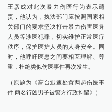
王彦成对此次暴力伤医行为表示谴
责，他认为，执法部门应按照国家相
关部门的要求坚决打击暴力伤害医务
人员等涉医犯罪，切实维护正常医疗
秩序，保护医护人员的人身安全。同
时，他呼吁医患之间要相互理解、尊
重，杜绝类似伤医事件再次发生。
（原题为《高台迅速处置两起伤医事
件 两名行凶男子被警方行政拘留》）