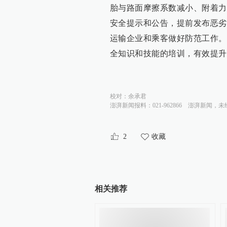
胎与路面摩擦系数减小、附着力
安全提示和公告，提前发布恶劣
运输企业和乘客做好防范工作。
全知识和技能的培训，有效提升
校对：
余承君
澎湃新闻报料：021-962866
澎湃新闻，未
2
收藏
相关推荐