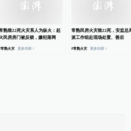
常熟致22死火灾系人为纵火：起
常熟民房火灾致22死，安监总
火民房房门被反锁，嫌犯落网
派工作组赴现场处置、善后
#
常熟火灾
更多内容 >
#
常熟火灾
更多内容 >