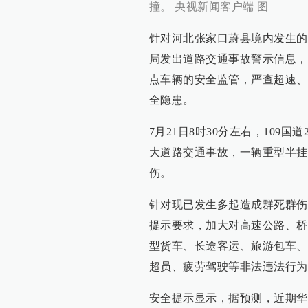
撞。 央视新闻客户端 图
针对河北张家口蔚县境内发生的
局发出道路交通事故警示信息，
点车辆的安全监管，严查超速、
全隐患。
7月21日8时30分左右，109
大道路交通事故，一辆重型半挂
伤。
针对现已发生多起造成群死群伤
提示要求，加大对高速公路、桥
型货车、长途客运、旅游包车、
超员、疲劳驾驶等非法违法行为
安全提示显示，据预测，近期华