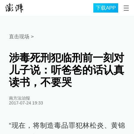
下载APP
直击现场
>
涉毒死刑犯临刑前一刻对
儿子说：听爸爸的话认真
读书，不要哭
南方法治报
2017-07-24 19:33
“现在，将制造毒品罪犯林松炎、黄锦