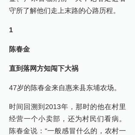
守所了解他们走上末路的心路历程。
1
陈春金
直到落网方知闯下大祸
47岁的陈春金来自惠来县东埔农场。
时间回溯到2013年，那时的他在村里
经营一个小卖部，还为村民们看病。
陈春金说：“一般感冒什么的，农村一