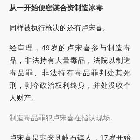
从一开始便密谋合资制造冰毒
同样被执行枪决的还有卢宋喜。
经审理，49岁的卢宋喜参与制造毒
品，非法持有大量毒品，法院以制造
毒品罪、非法持有毒品罪判处其死
刑，剥夺政治权利终身，并处没收个
人财产。
制造毒品罪犯卢宋喜在指认现场。
卢宋喜是惠来县岐石镇人，17岁开始