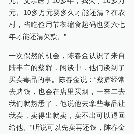
元。父亲医了10多年，我欠了10多万
元。10多万元要多久才能还清？在农
村，省吃俭用节衣缩食起码也要六七
年才能还清欠款。”
一次偶然的机会，陈春金认识了来自
陆丰市的蔡辉，闲谈中，他们谈到了
买卖毒品的事。陈春金说：“蔡辉经常
去赌钱，也会在店里买烟，一来二去
我们就熟悉了，他说他去拿些毒品让
我卖，卖得出就卖，卖不出可以退回
给他。”听说可以先卖再还钱，陈春金