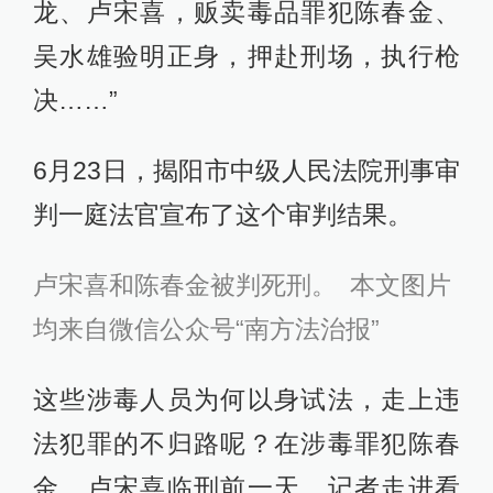
龙、卢宋喜，贩卖毒品罪犯陈春金、
吴水雄验明正身，押赴刑场，执行枪
决……”
6月23日，揭阳市中级人民法院刑事审
判一庭法官宣布了这个审判结果。
卢宋喜和陈春金被判死刑。 本文图片
均来自微信公众号“南方法治报”
这些涉毒人员为何以身试法，走上违
法犯罪的不归路呢？在涉毒罪犯陈春
金、卢宋喜临刑前一天，记者走进看