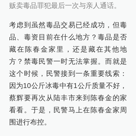
贩卖毒品罪犯最后一次与亲人通话。
考虑到虽然毒品交易已经成功，但毒
品、毒资目前在什么地方？毒品是否
藏在陈春金家里，还是藏在其他地
方？禁毒民警一时无法掌握。而就是
这个时候，民警接到一条重要线索：
因为10公斤冰毒中有1公斤质量不好，
蔡辉要再次从陆丰市来到陈春金的家
看看。于是，民警马上在陈春金家周
围进行布控。